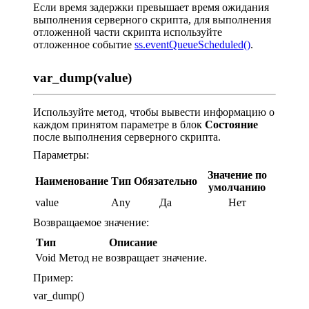
Если время задержки превышает время ожидания
выполнения серверного скрипта, для выполнения
отложенной части скрипта используйте
отложенное событие
ss.eventQueueScheduled()
.
var_dump(value)
Используйте метод, чтобы вывести информацию о
каждом принятом параметре в блок
Состояние
после выполнения серверного скрипта.
Параметры:
Значение по
Наименование
Тип
Обязательно
умолчанию
value
Any
Да
Нет
Возвращаемое значение:
Тип
Описание
Void
Метод не возвращает значение.
Пример:
var_dump()