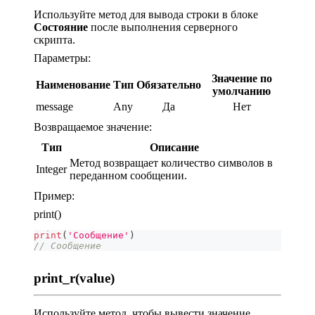
Используйте метод для вывода строки в блоке
Состояние
после выполнения серверного
скрипта.
Параметры:
Значение по
Наименование
Тип
Обязательно
умолчанию
message
Any
Да
Нет
Возвращаемое значение:
Тип
Описание
Метод возвращает количество символов в
Integer
переданном сообщении.
Пример:
print()
print
(
'Сообщение'
)
// Сообщение
print_r(value)
Используйте метод, чтобы вывести значение