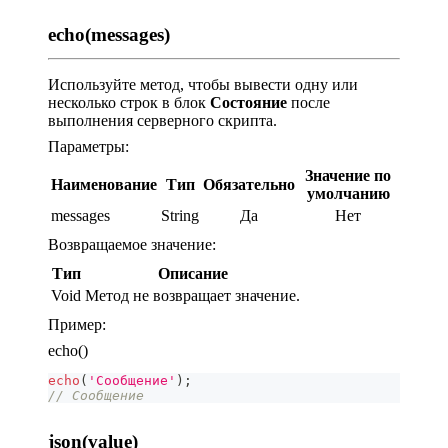
echo(messages)
Используйте метод, чтобы вывести одну или
несколько строк в блок
Состояние
после
выполнения серверного скрипта.
Параметры:
Значение по
Наименование
Тип
Обязательно
умолчанию
messages
String
Да
Нет
Возвращаемое значение:
Тип
Описание
Void
Метод не возвращает значение.
Пример:
echo()
echo
(
'Сообщение'
)
;
// Сообщение
json(value)