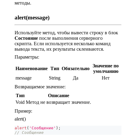
методы.
alert(message)
Используйте метод, чтобы вывести строку в блок
Состояние
после выполнения серверного
скрипта. Если используется несколько команд
вывода текста, их результаты склеиваются.
Параметры:
Значение по
Наименование
Тип
Обязательно
умолчанию
message
String
Да
Нет
Возвращаемое значение:
Тип
Описание
Void
Метод не возвращает значение.
Пример:
alert()
alert
(
'Сообщение'
)
;
// Сообщение