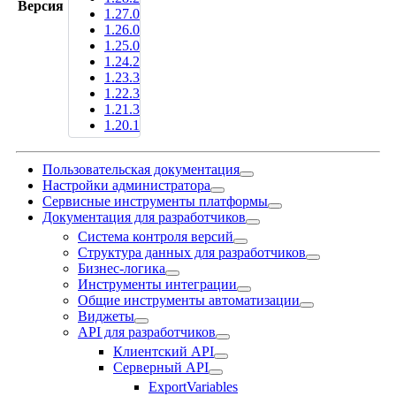
Версия
1.27.0
1.26.0
1.25.0
1.24.2
1.23.3
1.22.3
1.21.3
1.20.1
Пользовательская документация
Настройки администратора
Сервисные инструменты платформы
Документация для разработчиков
Система контроля версий
Структура данных для разработчиков
Бизнес-логика
Инструменты интеграции
Общие инструменты автоматизации
Виджеты
API для разработчиков
Клиентский API
Серверный API
ExportVariables