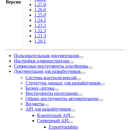
Версия
1.27.0
1.26.0
1.25.0
1.24.2
1.23.3
1.22.3
1.21.3
1.20.1
Пользовательская документация
Настройки администратора
Сервисные инструменты платформы
Документация для разработчиков
Система контроля версий
Структура данных для разработчиков
Бизнес-логика
Инструменты интеграции
Общие инструменты автоматизации
Виджеты
API для разработчиков
Клиентский API
Серверный API
ExportVariables