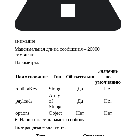
внимание
Максимальная длина сообщения – 26000
символов.
Параметры:
Значение
Наименование
Тип
Обязательно
по
умолчанию
routingKey
String
Да
Нет
Array
payloads
of
Да
Нет
Strings
options
Object
Нет
Нет
Набор полей параметра options
Возвращаемое значение: