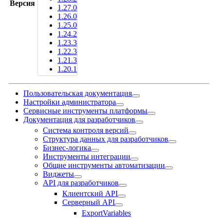
Версия
1.27.0
1.26.0
1.25.0
1.24.2
1.23.3
1.22.3
1.21.3
1.20.1
Пользовательская документация
Настройки администратора
Сервисные инструменты платформы
Документация для разработчиков
Система контроля версий
Структура данных для разработчиков
Бизнес-логика
Инструменты интеграции
Общие инструменты автоматизации
Виджеты
API для разработчиков
Клиентский API
Серверный API
ExportVariables