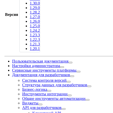
1.30.0
1.29.0
1.28.2
Версия
1.27.0
1.26.0
1.25.0
1.24.2
1.23.3
1.22.3
1.21.3
1.20.1
Пользовательская документация
Настройки администратора
Сервисные инструменты платформы
Документация для разработчиков
Система контроля версий
Структура данных для разработчиков
Бизнес-логика
Инструменты интеграции
Общие инструменты автоматизации
Виджеты
API для разработчиков