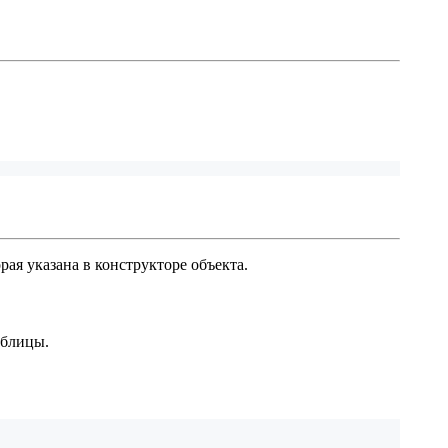
ая указана в конструкторе объекта.
аблицы.