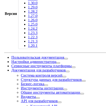
1.30.0
1.29.0
1.28.2
Версия
1.27.0
1.26.0
1.25.0
1.24.2
1.23.3
1.22.3
1.21.3
1.20.1
Пользовательская документация
Настройки администратора
Сервисные инструменты платформы
Документация для разработчиков
Система контроля версий
Структура данных для разработчиков
Бизнес-логика
Инструменты интеграции
Общие инструменты автоматизации
Виджеты
API для разработчиков