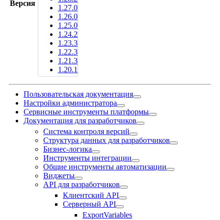
Версия
1.27.0
1.26.0
1.25.0
1.24.2
1.23.3
1.22.3
1.21.3
1.20.1
Пользовательская документация
Настройки администратора
Сервисные инструменты платформы
Документация для разработчиков
Система контроля версий
Структура данных для разработчиков
Бизнес-логика
Инструменты интеграции
Общие инструменты автоматизации
Виджеты
API для разработчиков
Клиентский API
Серверный API
ExportVariables