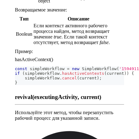
object
Возвращаемое значение:
Тип
Описание
Если контекст активного рабочего
процесса найден, метод возвращает
Boolean
значение
true
. Если такой контекст
отсутствует, метод возвращает
false
.
Пример:
hasActiveContext()
const
 simpleWorkflow 
=
new
SimpleWorkflow
(
'1594911
if
(
simpleWorkflow
.
hasActiveContexts
(
current
)
)
{
    simpleWorkflow
.
cancel
(
current
)
;
}
revival(executingActivity, current)
Используйте этот метод, чтобы перезапустить
рабочий процесс для указанной записи.