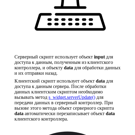
Серверный скрипт использует объект
input
для
доступа к данным, полученным из клиентского
контроллера, и объекту
data
для обработки данных
и их отправки назад.
Клиентский скрипт использует объект
data
для
доступа к данным сервера. После обработки
данных клиентским скриптом необходимо
вызывать метод
s_widget.serverUpdate()
для
передачи данных в серверный контроллер. При
вызове этого метода объект серверного скрипта
data
автоматически перезаписывает объект
data
клиентского контроллера.