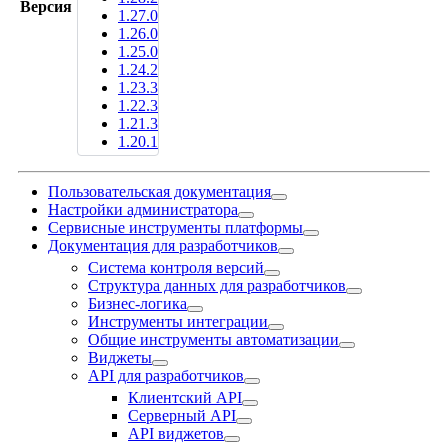
Версия
1.27.0
1.26.0
1.25.0
1.24.2
1.23.3
1.22.3
1.21.3
1.20.1
Пользовательская документация
Настройки администратора
Сервисные инструменты платформы
Документация для разработчиков
Система контроля версий
Структура данных для разработчиков
Бизнес-логика
Инструменты интеграции
Общие инструменты автоматизации
Виджеты
API для разработчиков
Клиентский API
Серверный API
API виджетов