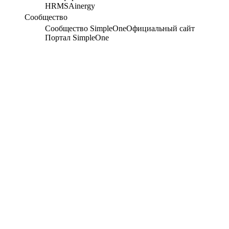
HRMS
Ainergy
Сообщество
Сообщество SimpleOne
Официальный сайт
Портал SimpleOne