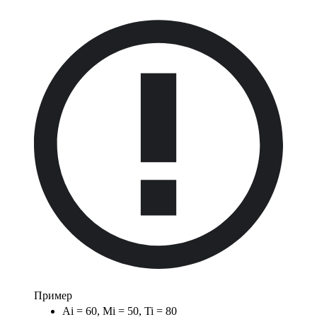
Пример
Ai = 60, Mi = 50, Ti = 80