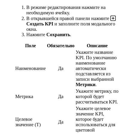
В режиме редактирования нажмите на
необходимую ячейку.
В открывшейся правой панели нажмите
Создать KPI
и заполните поля модального
окна.
Нажмите
Сохранить
.
Поле
Обязательно
Описание
Укажите название
KPI. По умолчанию
наименование
Наименование
Да
автоматически
подставляется из
записи выбранной
Метрики
.
Укажите метрику, по
Метрика
Да
которой будет
рассчитываться KPI.
Укажите целевое
значение KPI,
Целевое
которое будет
Да
значение (T)
использоваться для
цветовой