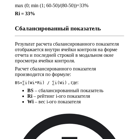
max (0; min (1; 60-50)/(80-50))=33%
Ri = 33%
Сбалансированный показатель
Результат расчета сбалансированного показателя
отображается внутри ячейки контроля на форме
отчета и последней строкой в модальном окне
просмотра ячейки контроля.
Расчет сбалансированного показателя
производится по формуле:
, где:
BS=∑i(Wi*Ri) / ∑i(Wi)
BS
– сбалансированный показатель
Ri
– рейтинг i-ого показателя
Wi
– вес i-ого показателя