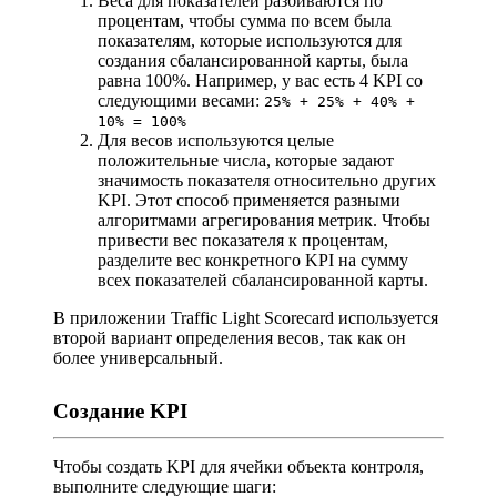
Веса для показателей разбиваются по
процентам, чтобы сумма по всем была
показателям, которые используются для
создания сбалансированной карты, была
равна 100%. Например, у вас есть 4 KPI со
следующими весами:
25% + 25% + 40% +
10% = 100%
Для весов используются целые
положительные числа, которые задают
значимость показателя относительно других
KPI. Этот способ применяется разными
алгоритмами агрегирования метрик. Чтобы
привести вес показателя к процентам,
разделите вес конкретного KPI на сумму
всех показателей сбалансированной карты.
В приложении Traffic Light Scorecard используется
второй вариант определения весов, так как он
более универсальный.
Создание KPI
Чтобы создать KPI для ячейки объекта контроля,
выполните следующие шаги: