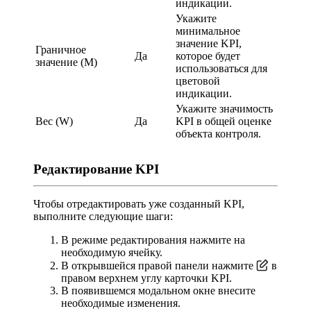
индикации.
Укажите
минимальное
значение KPI,
Граничное
Да
которое будет
значение (M)
использоваться для
цветовой
индикации.
Укажите значимость
Вес (W)
Да
KPI в общей оценке
объекта контроля.
Редактирование KPI
Чтобы отредактировать уже созданный KPI,
выполните следующие шаги:
В режиме редактирования нажмите на
необходимую ячейку.
В открывшейся правой панели нажмите
в
правом верхнем углу карточки KPI.
В появившемся модальном окне внесите
необходимые изменения.