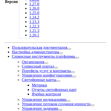
Версия
1.27.0
1.26.0
1.25.0
1.24.2
1.23.3
1.22.3
1.21.3
1.20.1
Пользовательская документация
Настройки администратора
Сервисные инструменты платформы
Организация
Сервисный портал
Портфель услуг и контракты
Управление конфигурациями
Светофорные карты
Метрики
Отчеты светофорных карт
Ячейки контроля
Управление индикациями
Управление потоком создания ценности
Управление задачами