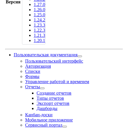
Версия
1.27.0
1.26.0
1.25.0
1.24.2
1.23.3
1.22.3
1.21.3
1.20.1
Пользовательская документация
Пользовательский интерфейс
Авторизация
Списки
Формы
Управление работой и временем
Отчеты
Создание отчетов
Типы отчетов
Экспорт отчетов
Дашборды
Канбан-доски
Мобильное приложение
Сервисный портал