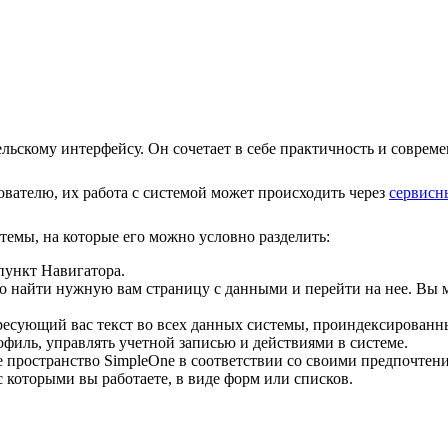
ьскому интерфейсу. Он сочетает в себе практичность и совреме
ователю, их работа с системой может происходить через
сервисн
темы, на которые его можно условно разделить:
пункт Навигатора.
о найти нужную вам страницу с данными и перейти на нее. Вы 
ресующий вас текст во всех данных системы, проиндексированн
офиль, управлять учетной записью и действиями в системе.
 пространство SimpleOne в соответствии со своими предпочтен
 которыми вы работаете, в виде форм или списков.