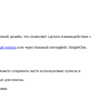
нный дизайн, что позволяет сделать взаимодействие с
ый портал
или через базовый интерфейс SimpleOne,
можете сохранить часто используемые пункты в
ых для поиска.
иями.