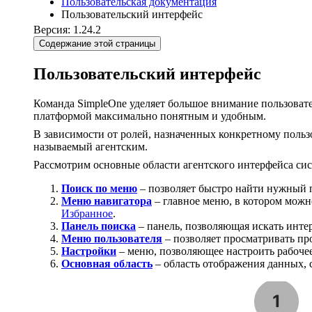
Пользовательская документация
Пользовательский интерфейс
Версия: 1.24.2
Содержание этой страницы
Пользовательский интерфейс
Команда SimpleOne уделяет большое внимание пользовател
платформой максимально понятным и удобным.
В зависимости от ролей, назначенных конкретному польз
называемый агентским.
Рассмотрим основные области агентского интерфейса сис
Поиск по меню
– позволяет быстро найти нужный 
Меню навигатора
– главное меню, в котором можн
Избранное
.
Панель поиска
– панель, позволяющая искать инте
Меню пользователя
– позволяет просматривать пр
Настройки
– меню, позволяющее настроить рабочее
Основная область
– область отображения данных, с