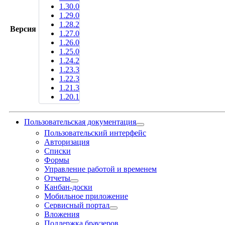
1.30.0
1.29.0
1.28.2
Версия
1.27.0
1.26.0
1.25.0
1.24.2
1.23.3
1.22.3
1.21.3
1.20.1
Пользовательская документация
Пользовательский интерфейс
Авторизация
Списки
Формы
Управление работой и временем
Отчеты
Канбан-доски
Мобильное приложение
Сервисный портал
Вложения
Поддержка браузеров