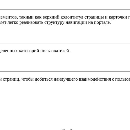
ентов, такими как верхний колонтитул страницы и карточки по
ет легко реализовать структуру навигации на портале.
деленных категорий пользователей.
ы страниц, чтобы добиться наилучшего взаимодействия с пользо