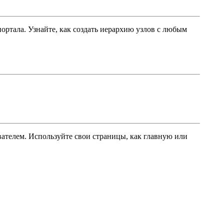
ртала. Узнайте, как создать иерархию узлов с любым
вателем. Используйте свои страницы, как главную или