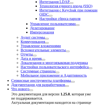
Интеграция LDAP
Технология единого входа (SSO)
Интеграция с Keycloak при помощи
OIDC
Настройки сброса пароля
Управление пользователями
Делегирование
Имперсонация
Аудит системы
Коммуникация
Управление вложениями
Вспомогательные элементы
Отчеты
Дата и время
Локализация и многоязыковая поддержка
Настройки пользовательского интерфейса
Системные страницы
Мобильное приложение и Адаптивность
Сервисные инструменты платформы
Документация для разработчиков
Что нового
Это документация для версии
1.25.0
, которая уже
не поддерживается.
Актуальная документация находится на странице