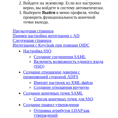
Войдите на экземпляр. Если все настроено
верно, вы войдете в систему автоматически.
Выберите
Выйти
в меню профиля, чтобы
проверить функциональность конечной
точки выхода.
Предыдущая страница
Пример настройки интеграции с AD
Следующая страница
Интеграция с Keycloak при помощи OIDC
Настройка SSO
Создание соединения SAML
Включить возможность единого входа
(SSO)
Создание отношение доверия с
проверяющей стороной ADFS
Импорт настроек из XML-файла
Создание отношения вручную
Создание конечных точек SAML
Список конечных точек для SSO
Создание правил утверждения
Отправка атрибутов LDAP как
утверждений