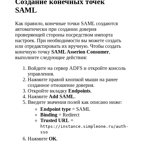
Создание конечных точек
SAML
Как правило, конечные точки SAML создаются
автоматически при создании доверия
проверяющей стороны посредством импорта
настроек. При необходимости вы можете создать
или отредактировать их вручную. Чтобы создать
конечную точку
SAML Asserion Consumer
,
выполните следующие действия:
Войдите на сервер ADFS и откройте консоль
управления.
Нажмите правой кнопкой мыши на ранее
созданное отношение доверия.
Откройте вкладку
Endpoints
.
Нажмите
Add SAML
.
Введите значения полей как описано ниже:
Endpoint type
= SAML
Binding
= Redirect
Trusted URL
=
https://instance.simpleone.ru/auth-
sso
Нажмите
OK
.