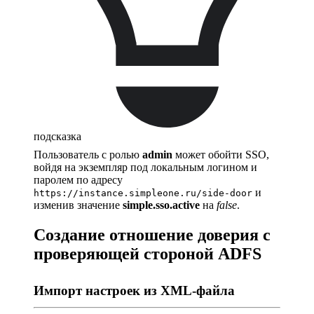
подсказка
Пользователь с ролью
admin
может обойти SSO,
войдя на экземпляр под локальным логином и
паролем по адресу
и
https://instance.simpleone.ru/side-door
изменив значение
simple.sso.active
на
false
.
Создание отношение доверия с
проверяющей стороной ADFS
Импорт настроек из XML-файла