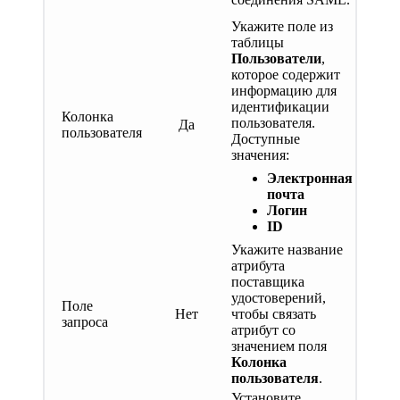
Укажите поле из
таблицы
Пользователи
,
которое содержит
информацию для
идентификации
Колонка
пользователя.
Да
пользователя
Доступные
значения:
Электронная
почта
Логин
ID
Укажите название
атрибута
поставщика
удостоверений,
Поле
Нет
чтобы связать
запроса
атрибут со
значением поля
Колонка
пользователя
.
Установите