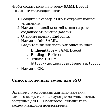
Чтобы создать конечную точку
SAML Logout
,
выполните следующие шаги:
Войдите на сервер ADFS и откройте консоль
управления.
Нажмите правой кнопкой мыши на ранее
созданное отношение доверия.
Откройте вкладку
Endpoints
.
Нажмите
Add SAML
.
Введите значения полей как описано ниже:
Endpoint type
= SAML Logout
Binding
= Redirect
Trusted URL
=
https://instance.simpleone.ru/logout
Нажмите
OK
.
Список конечных точек для SSO
Экземпляр, настроенный для использования
единого входа, имеет следующие конечные точки,
доступные для HTTP-запросов, связанных со
входом и выходом пользователей: