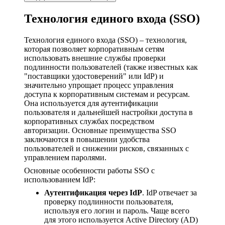
Технология единого входа (SSO)
Технология единого входа (SSO) – технология,
которая позволяет корпоративным сетям
использовать внешние службы проверки
подлинности пользователей (также известных как
"поставщики удостоверений" или IdP) и
значительно упрощает процесс управления
доступа к корпоративным системам и ресурсам.
Она используется для аутентификации
пользователя и дальнейшей настройки доступа в
корпоративных службах посредством
авторизации. Основные преимущества SSO
заключаются в повышении удобства
пользователей и снижении рисков, связанных с
управлением паролями.
Основные особенности работы SSO с
использованием IdP:
Аутентификация через IdP
. IdP отвечает за
проверку подлинности пользователя,
используя его логин и пароль. Чаще всего
для этого используется Active Directory (AD)