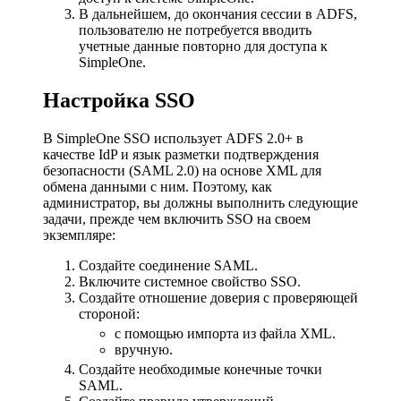
В дальнейшем, до окончания сессии в ADFS,
пользователю не потребуется вводить
учетные данные повторно для доступа к
SimpleOne.
Настройка SSO
В SimpleOne SSO использует ADFS 2.0+ в
качестве IdP и язык разметки подтверждения
безопасности (SAML 2.0) на основе XML для
обмена данными с ним. Поэтому, как
администратор, вы должны выполнить следующие
задачи, прежде чем включить SSO на своем
экземпляре:
Создайте соединение SAML.
Включите системное свойство SSO.
Создайте отношение доверия с проверяющей
стороной:
с помощью импорта из файла XML.
вручную.
Создайте необходимые конечные точки
SAML.