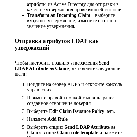
атрибуты из Active Directory для отправки в
качестве утверждения проверяющей стороне.
Transform an Incoming Claim
– выберите
входящее утверждение, измените его тип и
значение утверждения.
Отправка атрибутов LDAP как
утверждений
Чтобы настроить правило утверждения
Send
LDAP Attribute as Claims
, выполните следующие
шаги:
Войдите на сервер ADFS и откройте консоль
управления.
Нажмите правой кнопкой мыши на ранее
созданное отношение доверия.
Выберите
Edit Claim Issuance Policy
item.
Нажмите
Add Rule
.
Выберите опцию
Send LDAP Attribute as
Claims
в поле
Claim rule template
и нажмите