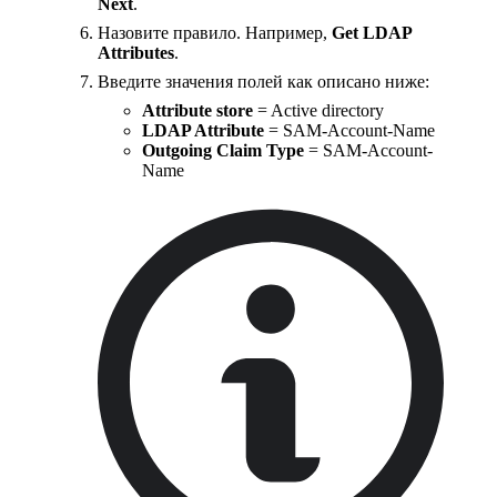
Next
.
Назовите правило. Например,
Get LDAP
Attributes
.
Введите значения полей как описано ниже:
Attribute store
= Active directory
LDAP Attribute
= SAM-Account-Name
Outgoing Claim Type
= SAM-Account-
Name