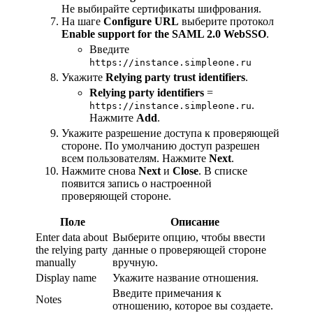
Не выбирайте сертификаты шифрования.
На шаге
Configure URL
выберите протокол
Enable support for the SAML 2.0 WebSSO
.
Введите
https://instance.simpleone.ru
Укажите
Relying party trust identifiers
.
Relying party identifiers
=
.
https://instance.simpleone.ru
Нажмите
Add
.
Укажите разрешение доступа к проверяющей
стороне. По умолчанию доступ разрешен
всем пользователям. Нажмите
Next
.
Нажмите снова
Next
и
Close
. В списке
появится запись о настроенной
проверяющей стороне.
Поле
Описание
Enter data about
Выберите опцию, чтобы ввести
the relying party
данные о проверяющей стороне
manually
вручную.
Display name
Укажите название отношения.
Введите примечания к
Notes
отношению, которое вы создаете.