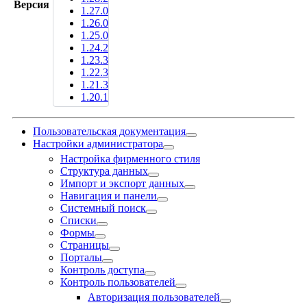
Версия
1.27.0
1.26.0
1.25.0
1.24.2
1.23.3
1.22.3
1.21.3
1.20.1
Пользовательская документация
Настройки администратора
Настройка фирменного стиля
Структура данных
Импорт и экспорт данных
Навигация и панели
Системный поиск
Списки
Формы
Страницы
Порталы
Контроль доступа
Контроль пользователей
Авторизация пользователей