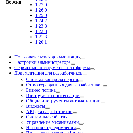
Версия
1.27.0
1.26.0
1.25.0
1.24.2
1.23.3
1.22.3
1.21.3
1.20.1
Пользовательская документация
Настройки администратора
Сервисные инструменты платформы
Документация для разработчиков
Система контроля версий
Структура данных для разработчиков
Бизнес-логика
Инструменты интеграции
Общие инструменты автоматизации
Виджеты
API для разработчиков
Системные события
Управление механизмами
Настройка уведомлений
Пользовательские действия