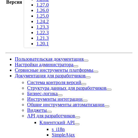
Версия
1.27.0
1.26.0
1.25.0
1.24.2
1.23.3
1.22.3
1.21.3
1.20.1
Пользовательская документация
Настройки администратора
Сервисные инструменты платформы
Документация для разработчиков
Система контроля версий
Структура данных для разработчиков
Бизнес-логика
Инструменты интеграции
Общие инструменты автоматизации
Виджеты
API для разработчиков
Клиентский API
s_i18n
SimpleAjax