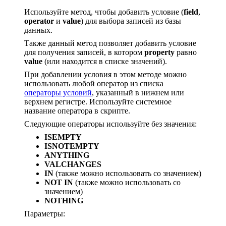
Используйте метод, чтобы добавить условие (
field
,
operator
и
value
) для выбора записей из базы
данных.
Также данный метод позволяет добавить условие
для получения записей, в котором
property
равно
value
(или находится в списке значений).
При добавлении условия в этом методе можно
использовать любой оператор из списка
операторы условий
, указанный в нижнем или
верхнем регистре. Используйте системное
название оператора в скрипте.
Следующие операторы используйте без значения:
ISEMPTY
ISNOTEMPTY
ANYTHING
VALCHANGES
IN
(также можно использовать со значением)
NOT IN
(также можно использовать со
значением)
NOTHING
Параметры: