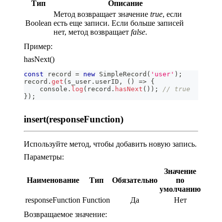
Тип
Описание
Метод возвращает значение
true
, если
Boolean
есть еще записи. Если больше записей
нет, метод возвращает
false
.
Пример:
hasNext()
const
 record 
=
new
SimpleRecord
(
'user'
)
;
record
.
get
(
s_user
.
userID
,
(
)
=>
{
console
.
log
(
record
.
hasNext
(
)
)
;
// true
}
)
;
insert(responseFunction)
Используйте метод, чтобы добавить новую запись.
Параметры:
Значение
Наименование
Тип
Обязательно
по
умолчанию
responseFunction
Function
Да
Нет
Возвращаемое значение: