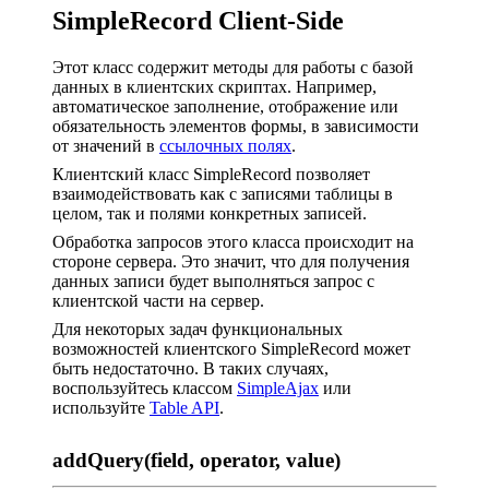
SimpleRecord Client-Side
Этот класс содержит методы для работы с базой
данных в клиентских скриптах. Например,
автоматическое заполнение, отображение или
обязательность элементов формы, в зависимости
от значений в
ссылочных полях
.
Клиентский класс SimpleRecord позволяет
взаимодействовать как с записями таблицы в
целом, так и полями конкретных записей.
Обработка запросов этого класса происходит на
стороне сервера. Это значит, что для получения
данных записи будет выполняться запрос с
клиентской части на сервер.
Для некоторых задач функциональных
возможностей клиентского SimpleRecord может
быть недостаточно. В таких случаях,
воспользуйтесь классом
SimpleAjax
или
используйте
Table API
.
addQuery(field, operator, value)