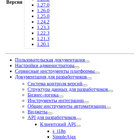
Версия
1.27.0
1.26.0
1.25.0
1.24.2
1.23.3
1.22.3
1.21.3
1.20.1
Пользовательская документация
Настройки администратора
Сервисные инструменты платформы
Документация для разработчиков
Система контроля версий
Структура данных для разработчиков
Бизнес-логика
Инструменты интеграции
Общие инструменты автоматизации
Виджеты
API для разработчиков
Клиентский API
s_i18n
SimpleAjax