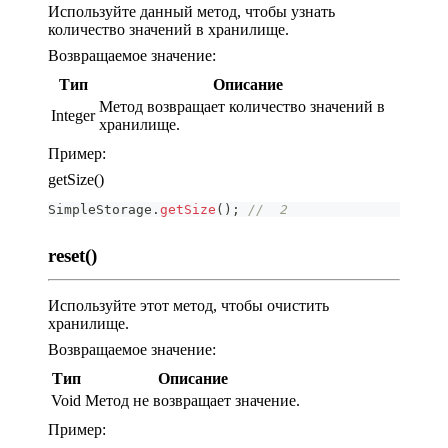
Используйте данный метод, чтобы узнать
количество значений в хранилище.
Возвращаемое значение:
Тип
Описание
Метод возвращает количество значений в
Integer
хранилище.
Пример:
getSize()
SimpleStorage
.
getSize
(
)
;
//  2
reset()
Используйте этот метод, чтобы очистить
хранилище.
Возвращаемое значение:
Тип
Описание
Void
Метод не возвращает значение.
Пример: