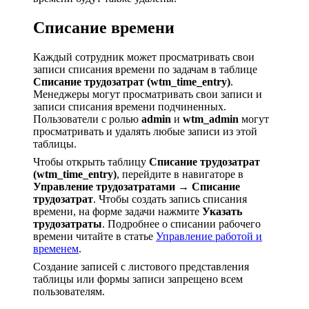
Списание времени
Каждый сотрудник может просматривать свои
записи списания времени по задачам в таблице
Списание трудозатрат (wtm_time_entry)
.
Менеджеры могут просматривать свои записи и
записи списания времени подчиненных.
Пользователи с ролью
admin
и
wtm_admin
могут
просматривать и удалять любые записи из этой
таблицы.
Чтобы открыть таблицу
Списание трудозатрат
(wtm_time_entry)
, перейдите в навигаторе в
Управление трудозатратами → Списание
трудозатрат
. Чтобы создать запись списания
времени, на форме задачи нажмите
Указать
трудозатраты
. Подробнее о списании рабочего
времени читайте в статье
Управление работой и
временем
.
Создание записей с листового представления
таблицы или формы записи запрещено всем
пользователям.