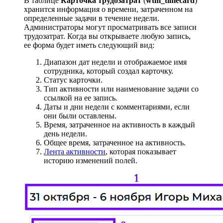
В таблице
Карточка трудозатрат
(
wtm_timecard
)
хранится информация о времени, затраченном на
определенные задачи в течение недели.
Администраторы могут просматривать все записи
трудозатрат. Когда вы открываете любую запись,
ее форма будет иметь следующий вид:
Диапазон дат недели и отображаемое имя
сотрудника, который создал карточку.
Статус карточки.
Тип активности или наименование задачи со
ссылкой на ее запись.
Даты и дни недели с комментариями, если
они были оставлены.
Время, затраченное на активность в каждый
день недели.
Общее время, затраченное на активность.
Лента активности
, которая показывает
историю изменений полей.