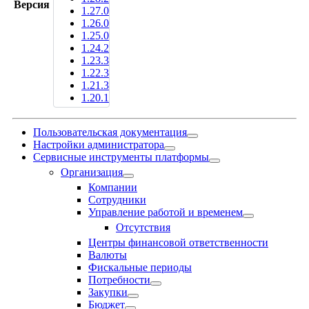
Версия
1.27.0
1.26.0
1.25.0
1.24.2
1.23.3
1.22.3
1.21.3
1.20.1
Пользовательская документация
Настройки администратора
Сервисные инструменты платформы
Организация
Компании
Сотрудники
Управление работой и временем
Отсутствия
Центры финансовой ответственности
Валюты
Фискальные периоды
Потребности
Закупки
Бюджет