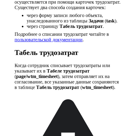
осуществляется при помощи карточек трудозатрат.
Существует два способа создания карточек:
через форму записи любого объекта,
унаследованного из таблицы
Задачи
(
task
).
через страницу
Табель трудозатрат
.
Подробнее о списании трудозатрат читайте в
пользовательской документации
.
Табель трудозатрат
Когда сотрудник списывает трудозатраты или
указывает их в
Табеле трудозатрат
(
page/wtm_timesheet
), затем отправляет их на
согласование, все указанные данные сохраняются
в таблице
Табель трудозатрат
(
wtm_timesheet
).