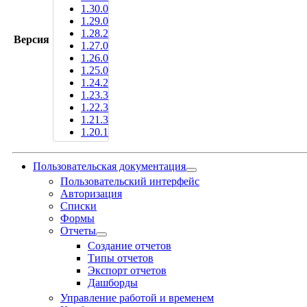
1.30.0
1.29.0
1.28.2
Версия
1.27.0
1.26.0
1.25.0
1.24.2
1.23.3
1.22.3
1.21.3
1.20.1
Пользовательская документация
Пользовательский интерфейс
Авторизация
Списки
Формы
Отчеты
Создание отчетов
Типы отчетов
Экспорт отчетов
Дашборды
Управление работой и временем