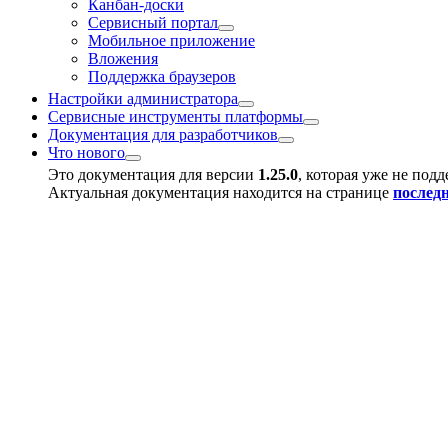
Канбан-доски
Сервисный портал
Мобильное приложение
Вложения
Поддержка браузеров
Настройки администратора
Сервисные инструменты платформы
Документация для разработчиков
Что нового
Это документация для версии
1.25.0
, которая уже не под
Актуальная документация находится на странице
послед