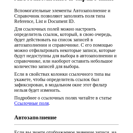
Вспомогательные элементы Автозаполнение и
Справочник позволяют заполнять поля типа
Reference, List и Document ID.
Для ссылочных полей можно настроить
определитель ссылок, который, в свою очередь,
будет действовать на список записей в
автозаполнении и справочнике. С его помощью
можно отфильтровать некоторые записи, которые
будут недоступны для выбора в автозаполнении и
справочнике, или наоборот оставить небольшое
количество записей для выбора.
Если в свойствах колонки ссылочного типа вы
укажете, чтобы определитель ссылок был
зафиксирован, в модальном окне этот фильтр
нельзя будет изменить.
Подробнее о ссылочных полях читайте в статье
Ссылочные поля
.
Автозаполнение
Если вы знаете отображаемое значение записи, на