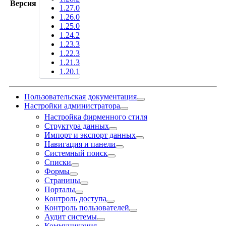
Версия
1.27.0
1.26.0
1.25.0
1.24.2
1.23.3
1.22.3
1.21.3
1.20.1
Пользовательская документация
Настройки администратора
Настройка фирменного стиля
Структура данных
Импорт и экспорт данных
Навигация и панели
Системный поиск
Списки
Формы
Страницы
Порталы
Контроль доступа
Контроль пользователей
Аудит системы
Коммуникация