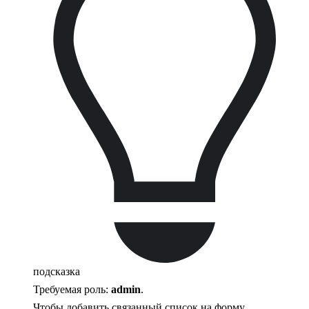
подсказка
Требуемая роль:
admin
.
Чтобы добавить связанный список на форму,