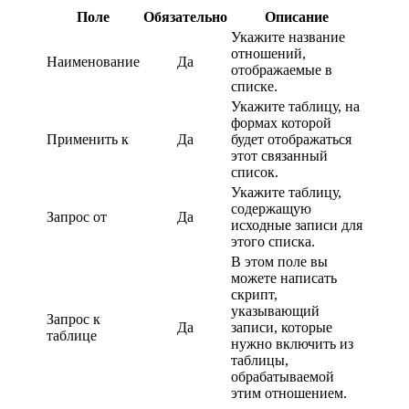
Поле
Обязательно
Описание
Укажите название
отношений,
Наименование
Да
отображаемые в
списке.
Укажите таблицу, на
формах которой
Применить к
Да
будет отображаться
этот связанный
список.
Укажите таблицу,
содержащую
Запрос от
Да
исходные записи для
этого списка.
В этом поле вы
можете написать
скрипт,
указывающий
Запрос к
Да
записи, которые
таблице
нужно включить из
таблицы,
обрабатываемой
этим отношением.