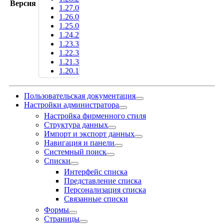
Версия
1.27.0
1.26.0
1.25.0
1.24.2
1.23.3
1.22.3
1.21.3
1.20.1
Пользовательская документация
Настройки администратора
Настройка фирменного стиля
Структура данных
Импорт и экспорт данных
Навигация и панели
Системный поиск
Списки
Интерфейс списка
Представление списка
Персонализация списка
Связанные списки
Формы
Страницы