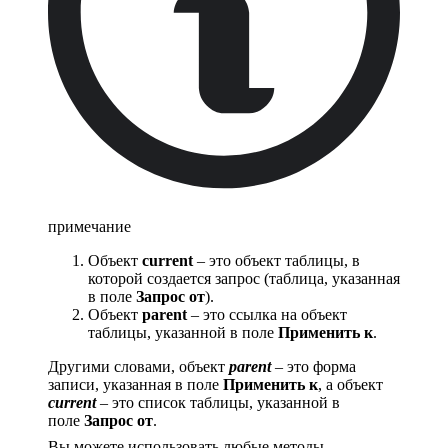
примечание
Объект
current
– это объект таблицы, в
которой создается запрос (таблица, указанная
в поле
Запрос от
).
Объект
parent
– это ссылка на объект
таблицы, указанной в поле
Применить к
.
Другими словами, объект
parent
– это форма
записи, указанная в поле
Применить к
, а объект
current
– это список таблицы, указанной в
поле
Запрос от
.
Вы можете использовать любые методы