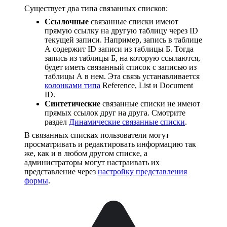
Существует два типа связанных списков:
Ссылочные
связанные списки имеют
прямую ссылку на другую таблицу через ID
текущей записи. Например, запись в таблице
А содержит ID записи из таблицы Б. Тогда
запись из таблицы Б, на которую ссылаются,
будет иметь связанный список с записью из
таблицы А в нем. Эта связь устанавливается
колонками типа
Reference, List и Document
ID.
Синтетические
связанные списки не имеют
прямых ссылок друг на друга. Смотрите
раздел
Динамические связанные списки
.
В связанных списках пользователи могут
просматривать и редактировать информацию так
же, как и в любом другом списке, а
администраторы могут настраивать их
представление через
настройку представления
формы
.