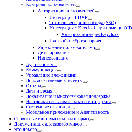
Контроль пользователей
Авторизация пользователей
Интеграция LDAP
Технология единого входа (SSO)
Интеграция с Keycloak при помощи OI
Авторизация через Keycloak
Настройки сброса пароля
Управление пользователями
Делегирование
Имперсонация
Аудит системы
Коммуникация
Управление вложениями
Вспомогательные элементы
Отчеты
Дата и время
Локализация и многоязыковая поддержка
Настройки пользовательского интерфейса
Системные страницы
Мобильное приложение и Адаптивность
Сервисные инструменты платформы
Документация для разработчиков
Что нового