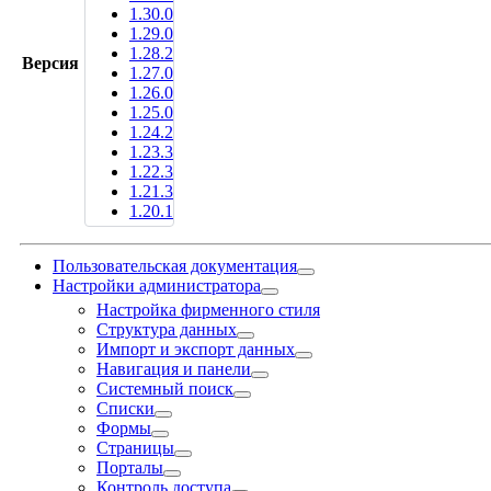
1.30.0
1.29.0
1.28.2
Версия
1.27.0
1.26.0
1.25.0
1.24.2
1.23.3
1.22.3
1.21.3
1.20.1
Пользовательская документация
Настройки администратора
Настройка фирменного стиля
Структура данных
Импорт и экспорт данных
Навигация и панели
Системный поиск
Списки
Формы
Страницы
Порталы
Контроль доступа