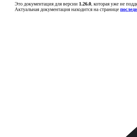
Это документация для версии
1.26.0
, которая уже не под
Актуальная документация находится на странице
послед