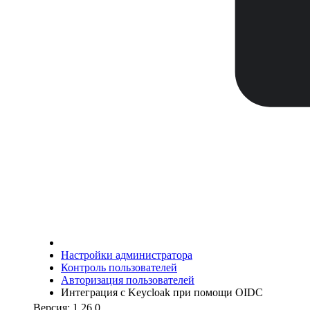
Настройки администратора
Контроль пользователей
Авторизация пользователей
Интеграция с Keycloak при помощи OIDC
Версия: 1.26.0