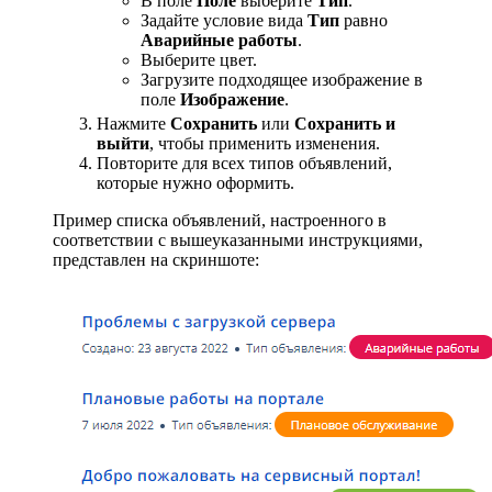
В поле
Поле
выберите
Тип
.
Задайте условие вида
Тип
равно
Аварийные работы
.
Выберите цвет.
Загрузите подходящее изображение в
поле
Изображение
.
Нажмите
Сохранить
или
Сохранить и
выйти
, чтобы применить изменения.
Повторите для всех типов объявлений,
которые нужно оформить.
Пример списка объявлений, настроенного в
соответствии с вышеуказанными инструкциями,
представлен на скриншоте: