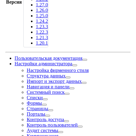
Версия
1.27.0
1.26.0
1.25.0
1.24.2
1.23.3
1.22.3
1.21.3
1.20.1
Пользовательская документация
Настройки администратора
Настройка фирменного стиля
Структура данных
Импорт и экспорт данных
Навигация и панели
Системный поиск
Списки
Формы
Страницы
Порталы
Контроль доступа
Контроль пользователей
Аудит системы
Коммуникация