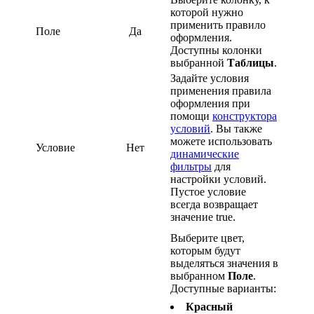
которой нужно
применить правило
Поле
Да
оформления.
Доступны колонки
выбранной
Таблицы
.
Задайте условия
применения правила
оформления при
помощи
конструктора
условий
. Вы также
можете использовать
Условие
Нет
динамические
фильтры
для
настройки условий.
Пустое условие
всегда возвращает
значение true.
Выберите цвет,
которым будут
выделяться значения в
выбранном
Поле
.
Доступные варианты:
Красный