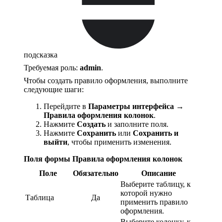
подсказка
Требуемая роль:
admin
.
Чтобы создать правило оформления, выполните
следующие шаги:
Перейдите в
Параметры интерфейса
→
Правила оформления колонок
.
Нажмите
Создать
и заполните поля.
Нажмите
Сохранить
или
Сохранить и
выйти
, чтобы применить изменения.
Поля формы Правила оформления колонок
Поле
Обязательно
Описание
Выберите таблицу, к
которой нужно
Таблица
Да
применить правило
оформления.
Выберите колонку, к