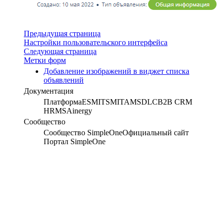
Предыдущая страница
Настройки пользовательского интерфейса
Следующая страница
Метки форм
Добавление изображений в виджет списка
объявлений
Документация
Платформа
ESM
ITSM
ITAM
SDLC
B2B CRM
HRMS
Ainergy
Сообщество
Сообщество SimpleOne
Официальный сайт
Портал SimpleOne