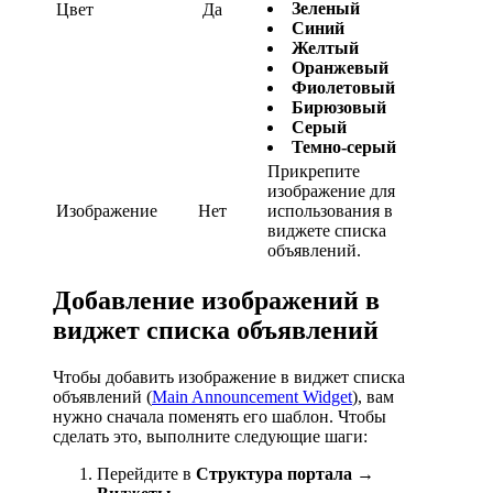
Зеленый
Цвет
Да
Синий
Желтый
Оранжевый
Фиолетовый
Бирюзовый
Серый
Темно-серый
Прикрепите
изображение для
Изображение
Нет
использования в
виджете списка
объявлений.
Добавление изображений в
виджет списка объявлений
Чтобы добавить изображение в виджет списка
объявлений (
Main Announcement Widget
), вам
нужно сначала поменять его шаблон. Чтобы
сделать это, выполните следующие шаги:
Перейдите в
Структура портала
→