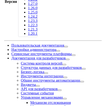
Версия
1.27.0
1.26.0
1.25.0
1.24.2
1.23.3
1.22.3
1.21.3
1.20.1
Пользовательская документация
Настройки администратора
Сервисные инструменты платформы
Документация для разработчиков
Система контроля версий
Структура данных для разработчиков
Бизнес-логика
Инструменты интеграции
Общие инструменты автоматизации
Виджеты
API для разработчиков
Системные события
Управление механизмами
Механизм отслеживания