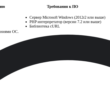
нию
Требования к ПО
Сервер Microsoft Windows (2012r2 или выше)
PHP интерпретатор (версии 7.2 или выше)
Библиотека cURL
аниями ОС.