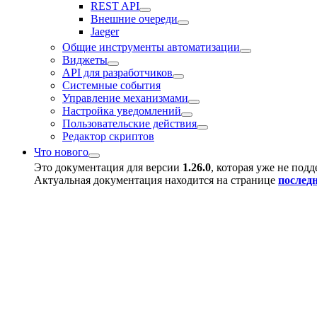
REST API
Внешние очереди
Jaeger
Общие инструменты автоматизации
Виджеты
API для разработчиков
Системные события
Управление механизмами
Настройка уведомлений
Пользовательские действия
Редактор скриптов
Что нового
Это документация для версии
1.26.0
, которая уже не под
Актуальная документация находится на странице
послед