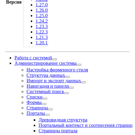
Версия
1.27.0
1.26.0
1.25.0
1.24.2
1.23.3
1.22.3
1.21.3
1.20.1
Работа с системой
Администрирование системы
Настройка фирменного стиля
Структура данных
Импорт и экспорт данных
Навигация и панели
Системный поиск
Списки
Формы
Страницы
Порталы
Древовидная структура
Портальный контекст и соотнесения страниц
Страницы портала