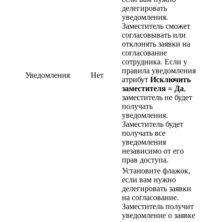
делегировать
уведомления.
Заместитель сможет
согласовывать или
отклонять заявки на
согласование
сотрудника. Если у
правила уведомления
Уведомления
Нет
атрибут
Исключить
заместителя = Да
,
заместитель не будет
получать
уведомления.
Заместитель будет
получать все
уведомления
независимо от его
прав доступа.
Установите флажок,
если вам нужно
делегировать заявки
на согласование.
Заместитель получит
уведомление о заявке