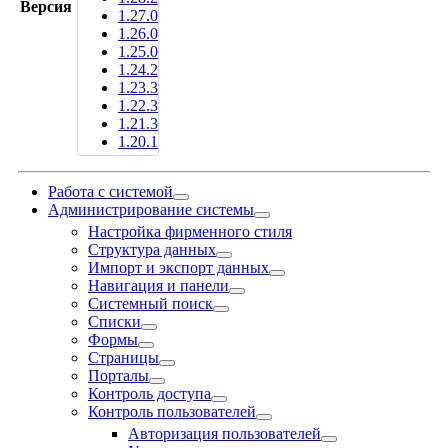
Версия
1.27.0
1.26.0
1.25.0
1.24.2
1.23.3
1.22.3
1.21.3
1.20.1
Работа с системой
Администрирование системы
Настройка фирменного стиля
Структура данных
Импорт и экспорт данных
Навигация и панели
Системный поиск
Списки
Формы
Страницы
Порталы
Контроль доступа
Контроль пользователей
Авторизация пользователей