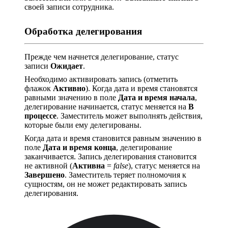
своей записи сотрудника.
Обработка делегирования
Прежде чем начнется делегирование, статус
записи
Ожидает
.
Необходимо активировать запись (отметить
флажок
Активно
). Когда дата и время становятся
равными значению в поле
Дата и время начала
,
делегирование начинается, статус меняется на
В
процессе
. Заместитель может выполнять действия,
которые были ему делегированы.
Когда дата и время становится равным значению в
поле
Дата и время конца
, делегирование
заканчивается. Запись делегирования становится
не активной (
Активна
=
false
), статус меняется на
Завершено
. Заместитель теряет полномочия к
сущностям, он не может редактировать запись
делегирования.