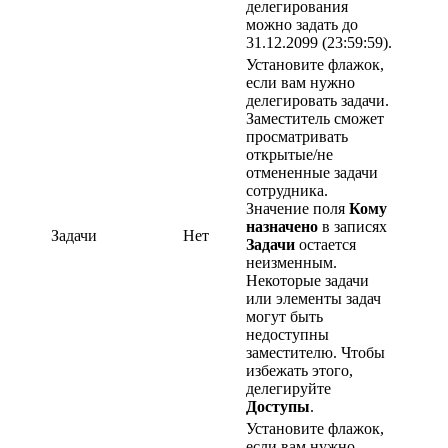
делегирования
можно задать до
31.12.2099 (23:59:59).
Установите флажок,
если вам нужно
делегировать задачи.
Заместитель сможет
просматривать
открытые/не
отмененные задачи
сотрудника.
Значение поля
Кому
назначено
в записях
Задачи
Нет
Задачи
остается
неизменным.
Некоторые задачи
или элементы задач
могут быть
недоступны
заместителю. Чтобы
избежать этого,
делегируйте
Доступы
.
Установите флажок,
если вам нужно