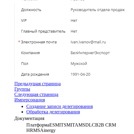
Предыдущая страница
Группы
Следующая страница
Имперсонация
Создание записи делегирования
Обработка делегирования
Документация
Платформа
ESM
ITSM
ITAM
SDLC
B2B CRM
HRMS
Ainergy