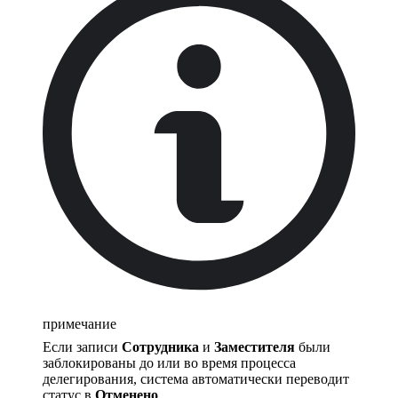
примечание
Если записи
Сотрудника
и
Заместителя
были
заблокированы до или во время процесса
делегирования, система автоматически переводит
статус в
Отменено
.