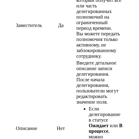
который получит все
или часть
делегированных
полномочий на
ограниченный
Заместитель
Да
период времени.
Вы можете передать
полномочия только
активному, не
заблокированному
сотруднику.
Введите детальное
описание записи
делегирования.
После начала
делегирования,
пользователи могут
редактировать
значение поля.
Если
делегирование
в статусе
Ожидает
или
В
Описание
Нет
процессе
,
можно