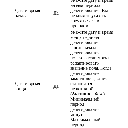
Укажите дату и время
начала периода
Дата и время
делегирования. Вы
Да
начала
не можете указать
время начала в
прошлом.
Укажите дату и время
конца периода
делегирования.
После начала
делегирования,
пользователи могут
редактировать
значение поля. Когда
делегирование
закончилось, запись
Дата и время
становится
Да
конца
неактивной
(
Активно
=
false
).
Минимальный
период
делегирования – 1
минута.
Максимальный
период