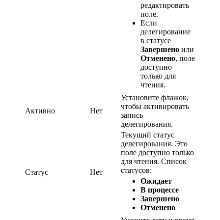
редактировать
поле.
Если
делегирование
в статусе
Завершено
или
Отменено
, поле
доступно
только для
чтения.
Установите флажок,
чтобы активировать
Активно
Нет
запись
делегирования.
Текущий статус
делегирования. Это
поле доступно только
для чтения. Список
статусов:
Статус
Нет
Ожидает
В процессе
Завершено
Отменено