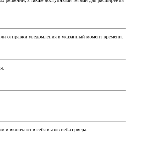
ых решений, а также доступными тегами для расширения
 или отправки уведомления в указанный момент времени.
ч.
м и включают в себя вызов веб-сервера.