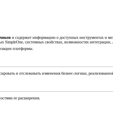
тчиков
и содержит информацию о доступных инструментах и мех
х SimpleOne, системных свойствах, возможностях интеграции, 
тизации платформы.
сировать и отслеживать изменения бизнес-логики, реализованн
ностями ее расширения.