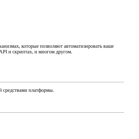
анизмах, которые позволяют автоматизировать ваше
API и скриптах, и многом другом.
ой средствами платформы.