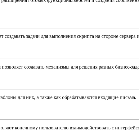
я расширения готовых функциональностей и создания собственн
ет создавать задачи для выполнения скрипта на стороне сервера
 позволяет создавать механизмы для решения разных бизнес-зада
шаблоны для них, а также как обрабатываются входящие письма.
оляют конечному пользователю взаимодействовать с интерфейсо