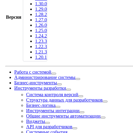
1.30.0
1.29.0
1.28.2
Версия
1.27.0
1.26.0
1.25.0
1.24.2
1.23.3
1.22.3
1.21.3
1.20.1
Работа с системой
Администрирование системы
Бизнес-инструменты
Инструменты разработки
Система контроля версий
Структура данных для разработчиков
Бизнес-логика
Инструменты интеграции
Общие инструменты автоматизации
Виджеты
API для разработчиков
Системные события