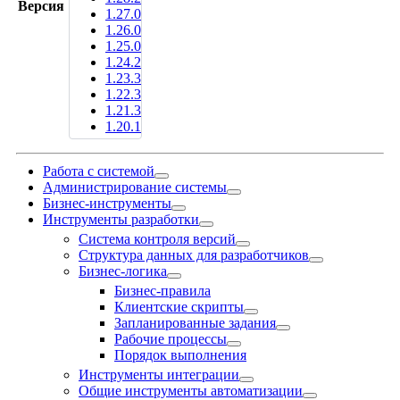
Версия
1.27.0
1.26.0
1.25.0
1.24.2
1.23.3
1.22.3
1.21.3
1.20.1
Работа с системой
Администрирование системы
Бизнес-инструменты
Инструменты разработки
Система контроля версий
Структура данных для разработчиков
Бизнес-логика
Бизнес-правила
Клиентские скрипты
Запланированные задания
Рабочие процессы
Порядок выполнения
Инструменты интеграции
Общие инструменты автоматизации