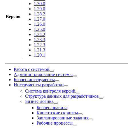
1.30.0
1.29.0
1.28.2
Версия
1.27.0
1.26.0
1.25.0
1.24.2
1.23.3
1.22.3
1.21.3
1.20.1
Работа с системой
Администрирование системы
Бизнес-инструменты
Инструменты разработки
Система контроля версий
Структура данных для разработчиков
Бизнес-логика
Бизнес-правила
Клиентские скрипты
Запланированные задания
Рабочие процессы