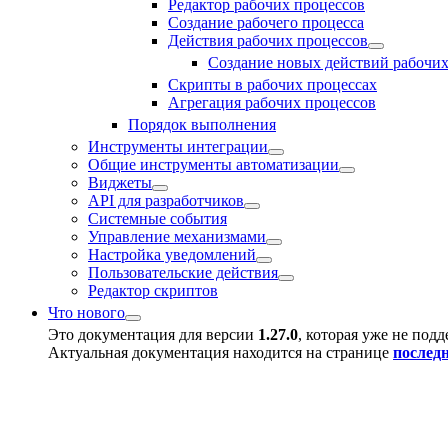
Редактор рабочих процессов
Создание рабочего процесса
Действия рабочих процессов
Создание новых действий рабочих
Скрипты в рабочих процессах
Агрегация рабочих процессов
Порядок выполнения
Инструменты интеграции
Общие инструменты автоматизации
Виджеты
API для разработчиков
Системные события
Управление механизмами
Настройка уведомлений
Пользовательские действия
Редактор скриптов
Что нового
Это документация для версии
1.27.0
, которая уже не под
Актуальная документация находится на странице
послед