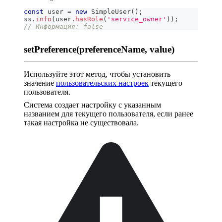
const
 user 
=
new
SimpleUser
(
)
;
ss
.
info
(
user
.
hasRole
(
'service_owner'
)
)
;
// Информация: false
setPreference(preferenceName, value)
Используйте этот метод, чтобы установить
значение
пользовательских настроек
текущего
пользователя.
Система создает настройку с указанным
названием для текущего пользователя, если ранее
такая настройка не существовала.