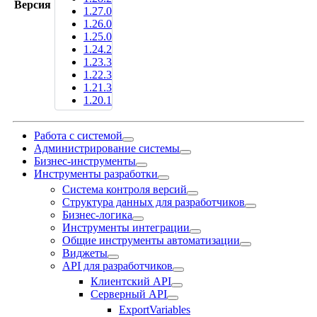
Версия
1.27.0
1.26.0
1.25.0
1.24.2
1.23.3
1.22.3
1.21.3
1.20.1
Работа с системой
Администрирование системы
Бизнес-инструменты
Инструменты разработки
Система контроля версий
Структура данных для разработчиков
Бизнес-логика
Инструменты интеграции
Общие инструменты автоматизации
Виджеты
API для разработчиков
Клиентский API
Серверный API
ExportVariables