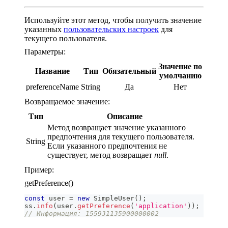
Используйте этот метод, чтобы получить значение
указанных
пользовательских настроек
для
текущего пользователя.
Параметры:
Значение по
Название
Тип
Обязательный
умолчанию
preferenceName
String
Да
Нет
Возвращаемое значение:
Тип
Описание
Метод возвращает значение указанного
предпочтения для текущего пользователя.
String
Если указанного предпочтения не
существует, метод возвращает
null
.
Пример:
getPreference()
const
 user 
=
new
SimpleUser
(
)
;
ss
.
info
(
user
.
getPreference
(
'application'
)
)
;
// Информация: 155931135900000002