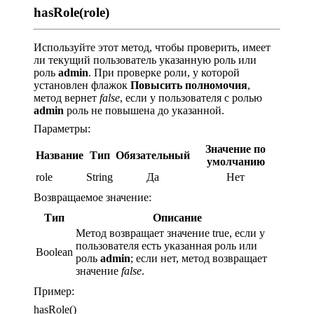
hasRole(role)
Используйте этот метод, чтобы проверить, имеет
ли текущий пользователь указанную роль или
роль
admin
. При проверке роли, у которой
установлен флажок
Повысить полномочия
,
метод вернет
false
, если у пользователя с ролью
admin
роль не повышена до указанной.
Параметры:
Значение по
Название
Тип
Обязательный
умолчанию
role
String
Да
Нет
Возвращаемое значение:
Тип
Описание
Метод возвращает значение true, если у
пользователя есть указанная роль или
Boolean
роль
admin
; если нет, метод возвращает
значение
false
.
Пример:
hasRole()