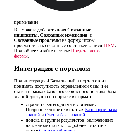
примечание
Вы можете добавить поля
Связанные
инциденты
,
Связанные изменения
, и
Связанные проблемы
на форму, чтобы
просматривать связанные со статьей записи
ITSM
.
Подробнее читайте в статье
Представление
формы
.
Интеграция с порталом
Под интеграцией Базы знаний в портал стоит
понимать доступность определенной базы и ее
статей в рамках базового сервисного портала. База
знаний доступна на портале в формате:
страниц с категориями и статьями.
Подробнее читайте в статьях
Категории базы
знаний
и
Статьи базы знаний
.
поиска и группы результатов, включающих
найденные статьи. Подробнее читайте в
статье
Системный поиск
.