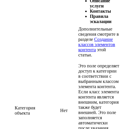
Описание
услуги
Контакты
Правила
эскалации
Дополнительные
сведения смотрите в
разделе
Создание
классов элементов
контента
этой
статьи.
Это поле определяет
доступ к категории
в соответствии с
выбранным классом
элемента контента.
Если класс элемента
контента является
внешним, категория
также будет
Категория
Нет
внешней. Это поле
объекта
заполняется
автоматически
после указания