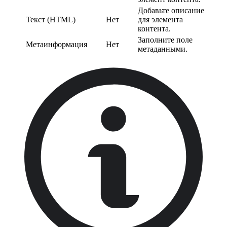
Добавьте описание
Текст (HTML)
Нет
для элемента
контента.
Заполните поле
Метаинформация
Нет
метаданными.