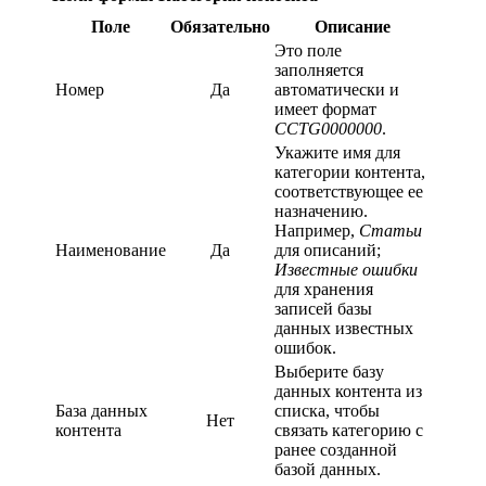
Поле
Обязательно
Описание
Это поле
заполняется
Номер
Да
автоматически и
имеет формат
CCTG0000000
.
Укажите имя для
категории контента,
соответствующее ее
назначению.
Например,
Статьи
Наименование
Да
для описаний;
Известные ошибки
для хранения
записей базы
данных известных
ошибок.
Выберите базу
данных контента из
База данных
списка, чтобы
Нет
контента
связать категорию с
ранее созданной
базой данных.