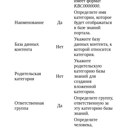
имеет формат
KBC0000000
.
Определите имя
категории, которое
Наименование
Да
будет отображаться
в базе знаний
портала.
Укажите базу
База данных
данных контента, к
Нет
контента
которой относится
категория.
Укажите
родительскую
категорию базы
Родительская
Нет
знаний для
категория
создания
вложенной
категории.
Определите группу,
Ответственная
ответственную за
Да
группа
эту категорию базы
знаний.
Определите
человека,