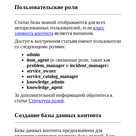
Пользовательские роли
Статьи базы знаний отображаются для всех
авторизованных пользователей, если
класс
элемента контента
является внешним.
Доступ к внутренним статьям имеют пользователи
со следующими ролями:
admin
itsm_agent
(и связанные роли, такие как
problem_manager
и
incident_manager
)
service_owner
service_catalog_manager
knowledge_admin
knowledge_agent
За дополнительной информацией обратитесь к
статье
Структура ролей
.
Создание базы данных контента
Базы данных контента предназначены для
хранения элементов контента базы знаний. База