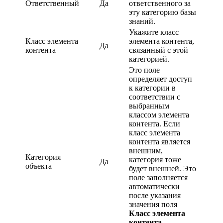
Ответственный
Да
ответственного за
эту категорию базы
знаний.
Укажите класс
Класс элемента
элемента контента,
Да
контента
связанный с этой
категорией.
Это поле
определяет доступ
к категории в
соответствии с
выбранным
классом элемента
контента. Если
класс элемента
контента является
внешним,
Категория
категория тоже
Да
объекта
будет внешней. Это
поле заполняется
автоматически
после указания
значения поля
Класс элемента
контента
.