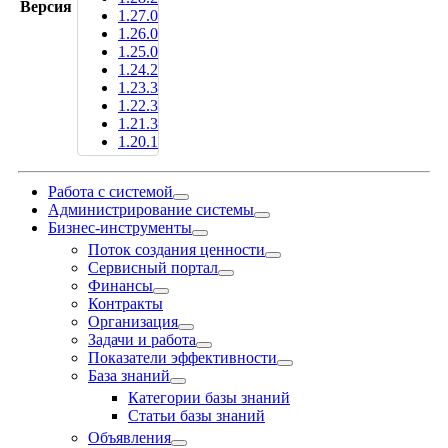
Версия
1.27.0
1.26.0
1.25.0
1.24.2
1.23.3
1.22.3
1.21.3
1.20.1
Работа с системой
Администрирование системы
Бизнес-инструменты
Поток создания ценности
Сервисный портал
Финансы
Контракты
Организация
Задачи и работа
Показатели эффективности
База знаний
Категории базы знаний
Статьи базы знаний
Объявления