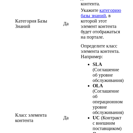
контента.
Укажите
категорию
базы знаний
, в
Категория Базы
которой этот
Да
Знаний
элемент контента
будет отображаться
на портале.
Определите класс
элемента контента.
Например:
SLA
(Соглашение
об уровне
обслуживания)
OLA
(Соглашение
об
операционном
уровне
обслуживания)
Класс элемента
Да
UC
(Контракт
контента
с внешним
поставщиком)