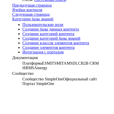
Предыдущая страница
Ячейки контроля
Следующая страница
Категории базы знаний
Пользовательские роли
Создание базы данных контента
Создание категорий контента
Создание категорий базы знаний
Создание классов элементов контента
Создание элементов контента
Интеграция с порталом
Документация
Платформа
ESM
ITSM
ITAM
SDLC
B2B CRM
HRMS
Ainergy
Сообщество
Сообщество SimpleOne
Официальный сайт
Портал SimpleOne