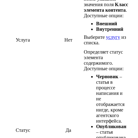
значения поля
Класс
элемента контента
.
Доступные опции:
Внешний
Внутренний
Выберите
услугу
из
Услуга
Нет
списка.
Определяет статус
элемента
содержимого.
Доступные опции:
Черновик
–
статья в
процессе
написания и
не
отображается
нигде, кроме
агентского
интерфейса.
Опубликован
Статус
Да
– статья
опубликована