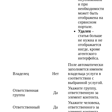
и при
необходимости
может быть
отображена на
сервисном
портале.
Удален
–
статья больше
не нужна и не
отображается
нигде, кроме
агентского
интерфейса.
Поле автоматически
заполняется именем
Владелец
Нет
владельца услуги в
соответствии с
выбранной услугой.
Укажите группу,
Ответственная
Да
ответственную за
группа
элемент контента.
Укажите человека,
Ответственный
Да
ответственного за
элемент контента.