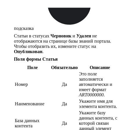
подсказка
Статьи в статусах
Черновик
и
Удален
не
отображаются на странице базы знаний портала.
Чтобы отобразить их, измените статус на
Опубликован
.
Поля формы Статья
Поле
Обязательно
Описание
Это поле
заполняется
Номер
Да
автоматически и
имеет формат
ART0000000
.
Укажите имя для
Наименование
Да
элемента контента.
Укажите базу
данных контента, с
База данных
Да
которой связан
контента
данный элемент