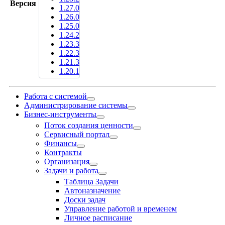
Версия
1.27.0
1.26.0
1.25.0
1.24.2
1.23.3
1.22.3
1.21.3
1.20.1
Работа с системой
Администрирование системы
Бизнес-инструменты
Поток создания ценности
Сервисный портал
Финансы
Контракты
Организация
Задачи и работа
Таблица Задачи
Автоназначение
Доски задач
Управление работой и временем
Личное расписание