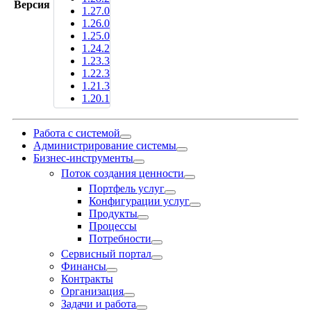
Версия
1.27.0
1.26.0
1.25.0
1.24.2
1.23.3
1.22.3
1.21.3
1.20.1
Работа с системой
Администрирование системы
Бизнес-инструменты
Поток создания ценности
Портфель услуг
Конфигурации услуг
Продукты
Процессы
Потребности
Сервисный портал
Финансы
Контракты
Организация
Задачи и работа