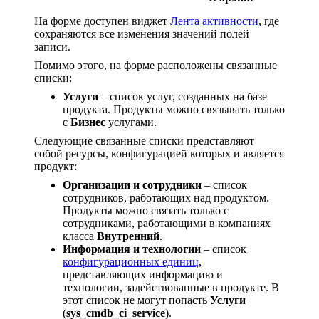
На форме доступен виджет
Лента активности
, где
сохраняются все изменения значений полей
записи.
Помимо этого, на форме расположены связанные
списки:
Услуги
– список услуг, созданных на базе
продукта. Продукты можно связывать только
с
Бизнес
услугами.
Следующие связанные списки представляют
собой ресурсы, конфигурацией которых и является
продукт:
Организации и сотрудники
– список
сотрудников, работающих над продуктом.
Продукты можно связать только с
сотрудниками, работающими в компаниях
класса
Внутренний
.
Информация и технологии
– список
конфигурационных единиц
,
представляющих информацию и
технологии, задействованные в продукте. В
этот список не могут попасть
Услуги
(
sys_cmdb_ci_service
).