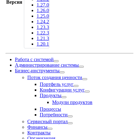
Версия
1.27.0
1.26.0
1.25.0
1.24.2
1.23.3
1.22.3
1.21.3
1.20.1
Работа с системой
Администрирование системы
Бизнес-инструменты
Поток создания ценности
Портфель услуг
Конфигурации услуг
Продукты
Модули продуктов
Процессы
Потребности
Сервисный портал
Финансы
Контракты
Организация