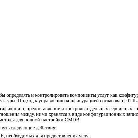
бы определять и контролировать компоненты услуг как конфигу
ктуры. Подход к управлению конфигурацией согласован с ITIL-
тификацию, предоставление и контроль отдельных сервисных ком
отношения между, ними хранятся в виде конфигурационных запи
и методы для полной настройки CMDB.
нять следующие действия:
, необходимых для предоставления услуг.