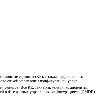
рационные единицы (КЕ), а также предоставлять
практикой управления конфигурацией услуг.
понентов. Все КЕ, такие как услуги, компоненты,
сей в базе данных управления конфигурациями (CMDB).