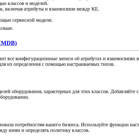
ью классов и моделей.
, включая атрибуты и взаимосвязи между КЕ.
мощью сервисной модели.
ольше.
(CMDB)
т все конфигурационные записи об атрибутах и ​​взаимосвязях 
 для их определения с помощью настраиваемых типов.
лей оборудования, характерных для этих классов. Добавляйте с
оборудовании.
овала потребностям вашего бизнеса. Используйте функции наст
ду ними и определять политику классов.