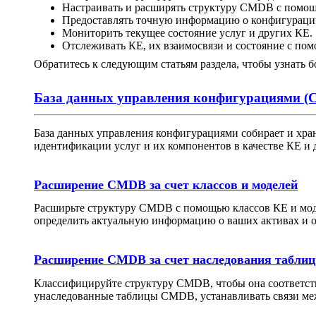
Настраивать и расширять структуру CMDB с помощ
Предоставлять точную информацию о конфигурации
Мониторить текущее состояние услуг и других КЕ.
Отслеживать КЕ, их взаимосвязи и состояние с по
Обратитесь к следующим статьям раздела, чтобы узнать б
База данных управления конфигурациями 
База данных управления конфигурациями собирает и храни
идентификации услуг и их компонентов в качестве КЕ и
Расширение CMDB за счет классов и моделей
Расширьте структуру CMDB с помощью классов КЕ и моде
определить актуальную информацию о ваших активах и 
Расширение CMDB за счет наследования таблиц
Классифицируйте структуру CMDB, чтобы она соответств
унаследованные таблицы CMDB, устанавливать связи меж