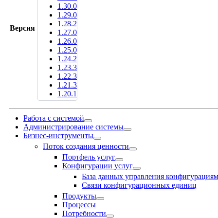
1.30.0
1.29.0
1.28.2
Версия
1.27.0
1.26.0
1.25.0
1.24.2
1.23.3
1.22.3
1.21.3
1.20.1
Работа с системой
Администрирование системы
Бизнес-инструменты
Поток создания ценности
Портфель услуг
Конфигурации услуг
База данных управления конфигурация
Связи конфигурационных единиц
Продукты
Процессы
Потребности