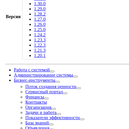
1.30.0
1.29.0
1.28.2
Версия
1.27.0
1.26.0
1.25.0
1.24.2
1.23.3
1.22.3
1.21.3
1.20.1
Работа с системой
Администрирование системы
Бизнес-инструменты
Поток создания ценности
Сервисный портал
Финансы
Контракты
Организация
Задачи и работа
Показатели эффективности
База знаний
Объявления