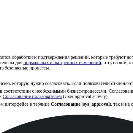
этапов обработки и подтверждения решений, которые требуют д
ательны для
нормальных и экстренных изменений
, отсутствий, 
ь безопасные процессы.
исью, которую нужно согласовать. Если пользователи отклоняют
в соответствии с необходимыми бизнес-процессами. Согласовани
ем
Согласование пользователем
(User-approval activity).
ком интерфейсе в таблице
Согласование
(
sys_approval
), так и на