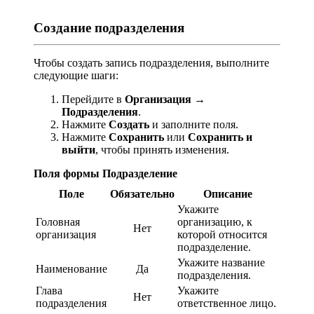
Создание подразделения
Чтобы создать запись подразделения, выполните
следующие шаги:
Перейдите в
Организация
→
Подразделения
.
Нажмите
Создать
и заполните поля.
Нажмите
Сохранить
или
Сохранить и
выйти
, чтобы принять изменения.
Поля формы Подразделение
Поле
Обязательно
Описание
Укажите
Головная
организацию, к
Нет
организация
которой относится
подразделение.
Укажите название
Наименование
Да
подразделения.
Глава
Укажите
Нет
подразделения
ответственное лицо.