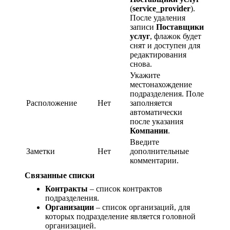
(
service_provider
).
После удаления
записи
Поставщики
услуг
, флажок будет
снят и доступен для
редактирования
снова.
Укажите
местонахождение
подразделения. Поле
Расположение
Нет
заполняется
автоматически
после указания
Компании
.
Введите
Заметки
Нет
дополнительные
комментарии.
Связанные списки
Контракты
– список контрактов
подразделения.
Организации
– список организаций, для
которых подразделение является головной
организацией.