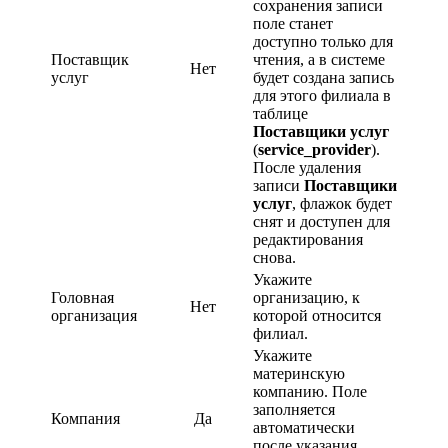
сохранения записи
поле станет
доступно только для
Поставщик
чтения, а в системе
Нет
услуг
будет создана запись
для этого филиала в
таблице
Поставщики услуг
(
service_provider
).
После удаления
записи
Поставщики
услуг
, флажок будет
снят и доступен для
редактирования
снова.
Укажите
Головная
организацию, к
Нет
организация
которой относится
филиал.
Укажите
материнскую
компанию. Поле
заполняется
Компания
Да
автоматически
после указания