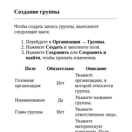
Создание группы
Чтобы создать запись группы, выполните
следующие шаги:
Перейдите в
Организация
→
Группы
.
Нажмите
Создать
и заполните поля.
Нажмите
Сохранить
или
Сохранить и
выйти
, чтобы принять изменения.
Поле
Обязательно
Описание
Укажите
Головная
организацию, к
Нет
организация
которой относится
группа.
Укажите название
Наименование
Да
группы.
Укажите
Глава группы
Нет
ответственное лицо.
Укажите
материнскую
компанию. Поле