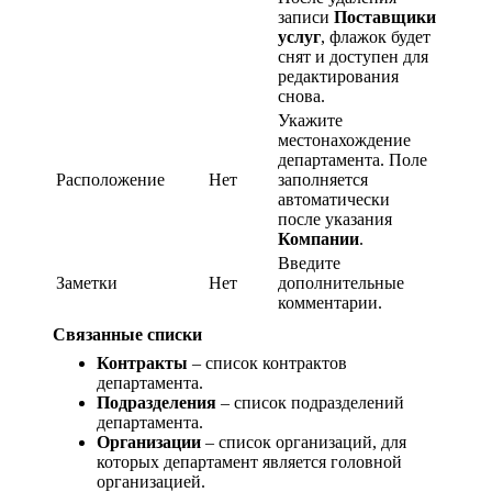
записи
Поставщики
услуг
, флажок будет
снят и доступен для
редактирования
снова.
Укажите
местонахождение
департамента. Поле
Расположение
Нет
заполняется
автоматически
после указания
Компании
.
Введите
Заметки
Нет
дополнительные
комментарии.
Связанные списки
Контракты
– список контрактов
департамента.
Подразделения
– список подразделений
департамента.
Организации
– список организаций, для
которых департамент является головной
организацией.