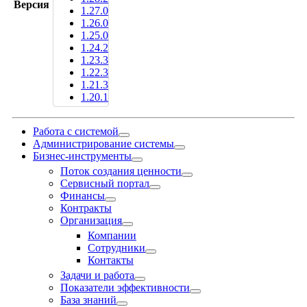
Версия
1.27.0
1.26.0
1.25.0
1.24.2
1.23.3
1.22.3
1.21.3
1.20.1
Работа с системой
Администрирование системы
Бизнес-инструменты
Поток создания ценности
Сервисный портал
Финансы
Контракты
Организация
Компании
Сотрудники
Контакты
Задачи и работа
Показатели эффективности
База знаний