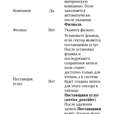
материнскую
компанию. Поле
Компания
Да
заполняется
автоматически
после указания
Филиала
.
Филиал
Нет
Укажите филиал.
Установите флажок,
если сектор является
поставщиком услуг.
После установки
флажка и
последующего
сохранения записи
поле станет
доступно только для
чтения, а в системе
Поставщик
Нет
будет создана запись
услуг
для этого сектора в
таблице
Поставщики услуг
(
service_provider
).
После удаления
записи
Поставщики
услуг
, флажок будет