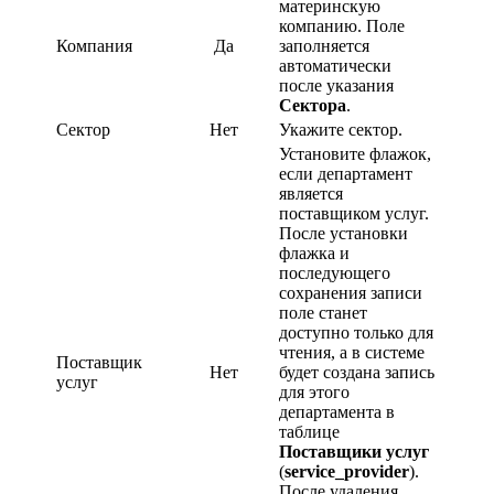
материнскую
компанию. Поле
Компания
Да
заполняется
автоматически
после указания
Сектора
.
Сектор
Нет
Укажите сектор.
Установите флажок,
если департамент
является
поставщиком услуг.
После установки
флажка и
последующего
сохранения записи
поле станет
доступно только для
чтения, а в системе
Поставщик
Нет
будет создана запись
услуг
для этого
департамента в
таблице
Поставщики услуг
(
service_provider
).
После удаления