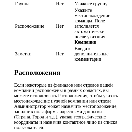
Группа
Нет
Укажите группу.
Укажите
местонахождение
команды. Поле
Расположение
Нет
заполняется
автоматически
после указания
Компании
.
Введите
Заметки
Нет
дополнительные
комментарии.
Расположения
Если некоторые из филиалов или отделов вашей
компании расположены в разных областях, вы
можете использовать Расположения, чтобы указать
местонахождение нужной компании или отдела.
Администратор может назначить местоположение,
заполнив поля формы адресными данными
(Страна, Город и т.д.), указав географические
координаты и назначив контактное лицо из списка
пользователей.