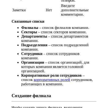
телефон.
Введите
Заметки
Нет
дополнительные
комментарии.
Связанные списки
Филиалы
– список филиалов компании.
Секторы
– список секторов компании.
Департаменты
– список департаментов
компании.
Подразделения
– список подразделений
компании.
Сотрудники
– список сотрудников
компании.
Организации
– список организаций, для
которых компания является головной
организацией.
Корпоративные роли сотрудников
–
список
корпоративных ролей
сотрудников,
работающих в компании.
Создание филиала
Чтобы создать запись филиала, выполните