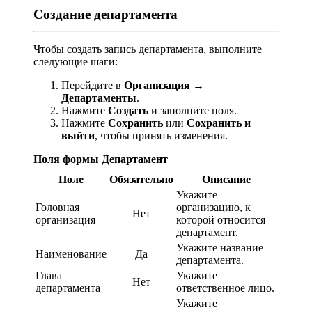
Создание департамента
Чтобы создать запись департамента, выполните
следующие шаги:
Перейдите в
Организация
→
Департаменты
.
Нажмите
Создать
и заполните поля.
Нажмите
Сохранить
или
Сохранить и
выйти
, чтобы принять изменения.
Поля формы Департамент
Поле
Обязательно
Описание
Укажите
Головная
организацию, к
Нет
организация
которой относится
департамент.
Укажите название
Наименование
Да
департамента.
Глава
Укажите
Нет
департамента
ответственное лицо.
Укажите