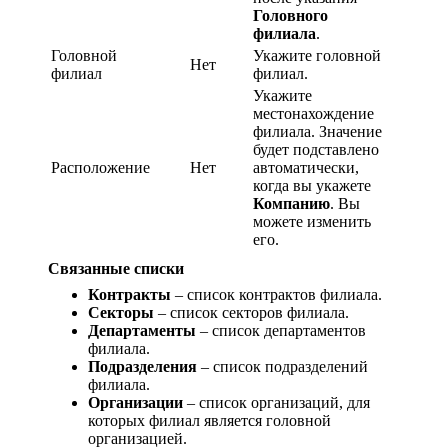
Головного
филиала
.
Головной
Укажите головной
Нет
филиал
филиал.
Укажите
местонахождение
филиала. Значение
будет подставлено
Расположение
Нет
автоматически,
когда вы укажете
Компанию
. Вы
можете изменить
его.
Связанные списки
Контракты
– список контрактов филиала.
Секторы
– список секторов филиала.
Департаменты
– список департаментов
филиала.
Подразделения
– список подразделений
филиала.
Организации
– список организаций, для
которых филиал является головной
организацией.