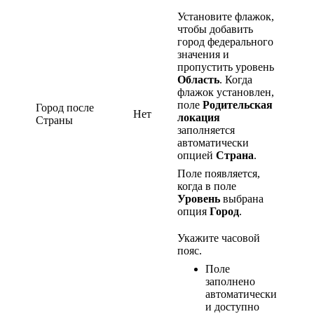
Установите флажок,
чтобы добавить
город федерального
значения и
пропустить уровень
Область
. Когда
флажок установлен,
поле
Родительская
Город после
Нет
локация
Страны
заполняется
автоматически
опцией
Страна
.
Поле появляется,
когда в поле
Уровень
выбрана
опция
Город
.
Укажите часовой
пояс.
Поле
заполнено
автоматически
и доступно