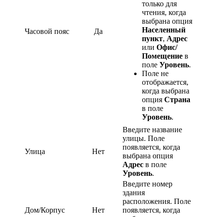
только для
чтения, когда
выбрана опция
Населенный
Часовой пояс
Да
пункт
,
Адрес
или
Офис/
Помещение
в
поле
Уровень
.
Поле не
отображается,
когда выбрана
опция
Страна
в поле
Уровень
.
Введите название
улицы. Поле
появляется, когда
Улица
Нет
выбрана опция
Адрес
в поле
Уровень
.
Введите номер
здания
расположения. Поле
Дом/Корпус
Нет
появляется, когда