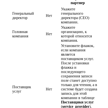
партнер
Укажите
Генеральный
генерального
Нет
директор
директора (CEO)
компании.
Укажите
Головная
организацию, к
Нет
компания
которой относится
компания.
Установите флажок,
если компания
является
поставщиком услуг.
После установки
флажка и
последующего
сохранения записи
поле станет доступно
только для чтения, а в
Поставщик
Нет
системе будет создана
услуг
запись для этой
компании в таблице
Поставщики услуг
(
service_provider
).