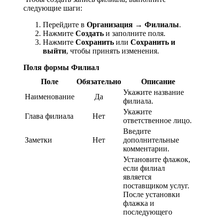
следующие шаги:
Перейдите в
Организация
→
Филиалы
.
Нажмите
Создать
и заполните поля.
Нажмите
Сохранить
или
Сохранить и
выйти
, чтобы принять изменения.
Поля формы Филиал
Поле
Обязательно
Описание
Укажите название
Наименование
Да
филиала.
Укажите
Глава филиала
Нет
ответственное лицо.
Введите
Заметки
Нет
дополнительные
комментарии.
Установите флажок,
если филиал
является
поставщиком услуг.
После установки
флажка и
последующего