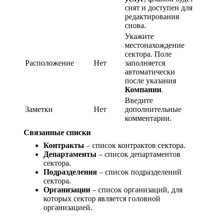
снят и доступен для
редактирования
снова.
Укажите
местонахождение
сектора. Поле
Расположение
Нет
заполняется
автоматически
после указания
Компании
.
Введите
Заметки
Нет
дополнительные
комментарии.
Связанные списки
Контракты
– список контрактов сектора.
Департаменты
– список департаментов
сектора.
Подразделения
– список подразделений
сектора.
Организации
– список организаций, для
которых сектор является головной
организацией.