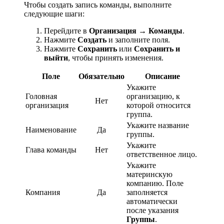
Чтобы создать запись команды, выполните
следующие шаги:
Перейдите в
Организация
→
Команды
.
Нажмите
Создать
и заполните поля.
Нажмите
Сохранить
или
Сохранить и
выйти
, чтобы принять изменения.
Поле
Обязательно
Описание
Укажите
Головная
организацию, к
Нет
организация
которой относится
группа.
Укажите название
Наименование
Да
группы.
Укажите
Глава команды
Нет
ответственное лицо.
Укажите
материнскую
компанию. Поле
Компания
Да
заполняется
автоматически
после указания
Группы
.