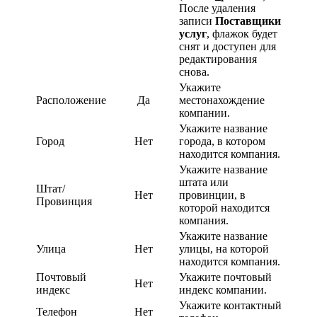
После удаления
записи
Поставщики
услуг
, флажок будет
снят и доступен для
редактирования
снова.
Укажите
Расположение
Да
местонахождение
компании.
Укажите название
Город
Нет
города, в котором
находится компания.
Укажите название
штата или
Штат/
Нет
провинции, в
Провинция
которой находится
компания.
Укажите название
Улица
Нет
улицы, на которой
находится компания.
Почтовый
Укажите почтовый
Нет
индекс
индекс компании.
Укажите контактный
Телефон
Нет