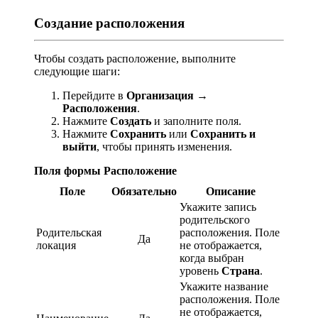
Создание расположения
Чтобы создать расположение, выполните
следующие шаги:
Перейдите в
Организация
→
Расположения
.
Нажмите
Создать
и заполните поля.
Нажмите
Сохранить
или
Сохранить и
выйти
, чтобы принять изменения.
Поля формы Расположение
Поле
Обязательно
Описание
Укажите запись
родительского
Родительская
расположения. Поле
Да
локация
не отображается,
когда выбран
уровень
Страна
.
Укажите название
расположения. Поле
не отображается,