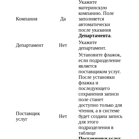
Укажите
материнскую
компанию. Поле
Компания
Да
заполняется
автоматически
после указания
Департамента
.
Укажите
Департамент
Нет
департамент.
Установите флажок,
если подразделение
является
поставщиком услуг.
После установки
флажка и
последующего
сохранения записи
поле станет
доступно только для
чтения, а в системе
Поставщик
Нет
будет создана запись
услуг
для этого
подразделения в
таблице
Поставщики услуг