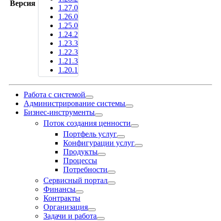
Версия
1.27.0
1.26.0
1.25.0
1.24.2
1.23.3
1.22.3
1.21.3
1.20.1
Работа с системой
Администрирование системы
Бизнес-инструменты
Поток создания ценности
Портфель услуг
Конфигурации услуг
Продукты
Процессы
Потребности
Сервисный портал
Финансы
Контракты
Организация
Задачи и работа