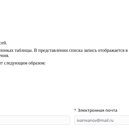
сей.
олонках таблицы. В представлении списка запись отображается в
ения.
ит следующим образом: