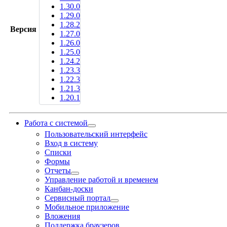
1.30.0
1.29.0
1.28.2
Версия
1.27.0
1.26.0
1.25.0
1.24.2
1.23.3
1.22.3
1.21.3
1.20.1
Работа с системой
Пользовательский интерфейс
Вход в систему
Списки
Формы
Отчеты
Управление работой и временем
Канбан-доски
Сервисный портал
Мобильное приложение
Вложения
Поддержка браузеров