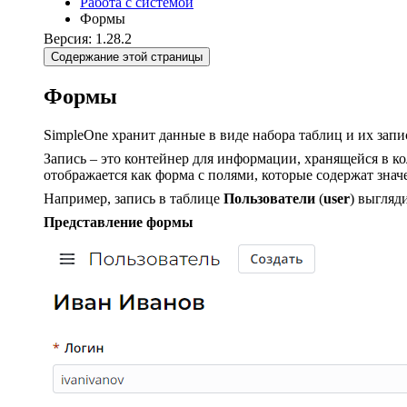
Работа с системой
Формы
Версия: 1.28.2
Содержание этой страницы
Формы
SimpleOne хранит данные в виде набора таблиц и их запи
Запись – это контейнер для информации, хранящейся в к
отображается как форма с полями, которые содержат знач
Например, запись в таблице
Пользователи
(
user
) выгляд
Представление формы