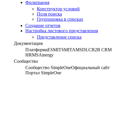
Фильтрация
Конструктор условий
Поля поиска
Группировка в списках
Создание отчетов
Настройка листового представления
Представление списка
Документация
Платформа
ESM
ITSM
ITAM
SDLC
B2B CRM
HRMS
Ainergy
Сообщество
Сообщество SimpleOne
Официальный сайт
Портал SimpleOne