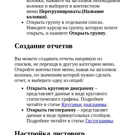
колонки, нажмите на заголовок необходимой
колонки и выберите в контекстном
меню
Перегруппировать:{Название
колонки}
.
Открыть группу в отдельном списке.
Наведите курсор на группу, которую хотите
открыть, и нажмите
Открыть группу
.
Создание отчетов
Вы можете создавать отчеты напрямую из
списков, не переходя в другую категорию меню.
Откройте контекстное меню, нажав на заголовок
колонки, по значениям которой нужно сделать
отчет, и выберите одну из опций:
Открыть круговую диаграмму
–
представляет данные в виде кругового
статистического графика. Подробнее
читайте в статье
Круговые диаграммы
.
Открыть гистограмму
– представляет
данные в виде прямоугольных столбцов.
Подробнее читайте в статье
Гистограммы
.
Настройка листового