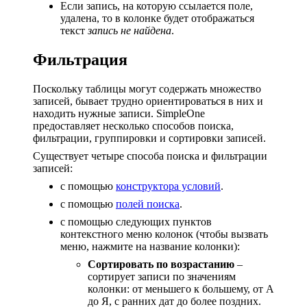
Если запись, на которую ссылается поле,
удалена, то в колонке будет отображаться
текст
запись не найдена
.
Фильтрация
Поскольку таблицы могут содержать множество
записей, бывает трудно ориентироваться в них и
находить нужные записи. SimpleOne
предоставляет несколько способов поиска,
фильтрации, группировки и сортировки записей.
Существует четыре способа поиска и фильтрации
записей:
с помощью
конструктора условий
.
с помощью
полей поиска
.
с помощью следующих пунктов
контекстного меню колонок (чтобы вызвать
меню, нажмите на название колонки):
Сортировать по возрастанию
–
сортирует записи по значениям
колонки: от меньшего к большему, от А
до Я, с ранних дат до более поздних.