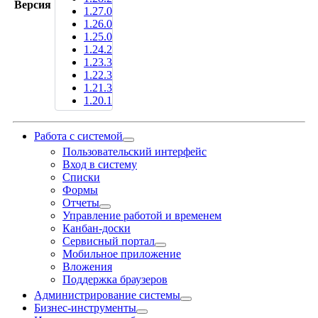
Версия
1.27.0
1.26.0
1.25.0
1.24.2
1.23.3
1.22.3
1.21.3
1.20.1
Работа с системой
Пользовательский интерфейс
Вход в систему
Списки
Формы
Отчеты
Управление работой и временем
Канбан-доски
Сервисный портал
Мобильное приложение
Вложения
Поддержка браузеров
Администрирование системы
Бизнес-инструменты