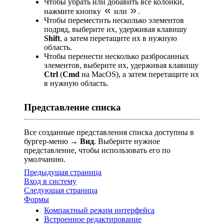
Чтобы убрать или добавить все колонки,
нажмите кнопку
или
.
Чтобы переместить несколько элементов
подряд, выберите их, удерживая клавишу
Shift
, а затем перетащите их в нужную
область.
Чтобы перенести несколько разбросанных
элементов, выберите их, удерживая клавишу
Ctrl
(
Cmd
на MacOS), а затем перетащите их
в нужную область.
Представление списка
Все созданные представления списка доступны в
бургер-меню →
Вид
. Выберите нужное
представление, чтобы использовать его по
умолчанию.
Предыдущая страница
Вход в систему
Следующая страница
Формы
Компактный режим интерфейса
Встроенное редактирование