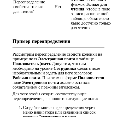
Переопределение
флажок
Только для
свойства ‘только
Нет
чтения
, чтобы в поле
для чтения’
записи расширенной
таблицы обязательно
было доступно только
для чтения.
Пример переопределения
Рассмотрим переопределение свойств колонки на
примере поля
Электронная почта
в таблице
Пользователь
(
user
). Допустим, что нам
необходимо на уровне
Сотрудника
сделать поле
необязательным и задать для него заголовок
Рабочая почта
. При этом на форме
Пользователя
поле
Электронная почта
должно остаться
обязательным c прежним заголовком.
Для того чтобы создать соответствующее
переопределение, выполните следующие шаги:
Создайте запись переопределения через
меню навигатора или связанный список
колонки
Электронная почта
.