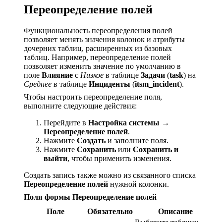
Переопределение полей
Функциональность переопределения полей
позволяет менять значения колонок и атрибуты
дочерних таблиц, расширенных из базовых
таблиц. Например, переопределение полей
позволяет изменить значение по умолчанию в
поле
Влияние
с
Низкое
в таблице
Задачи
(
task
) на
Среднее
в таблице
Инциденты
(
itsm_incident
).
Чтобы настроить переопределение поля,
выполните следующие действия:
Перейдите в
Настройка системы →
Переопределение полей
.
Нажмите
Создать
и заполните поля.
Нажмите
Сохранить
или
Сохранить и
выйти
, чтобы применить изменения.
Создать запись также можно из связанного списка
Переопределение полей
нужной колонки.
Поля формы Переопределение полей
Поле
Обязательно
Описание