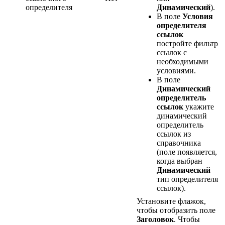
определителя
Динамический
).
В поле
Условия
определителя
ссылок
постройте фильтр
ссылок с
необходимыми
условиями.
В поле
Динамический
определитель
ссылок
укажите
динамический
определитель
ссылок из
справочника
(поле появляется,
когда выбран
Динамический
тип определителя
ссылок).
Установите флажок,
чтобы отобразить поле
Заголовок
. Чтобы