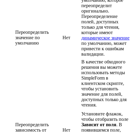
умолчанию, которое
переопределит
оригинально.
Переопределение
полей, доступных
только для чтения,
Переопределить
которые имеют
значение по
Нет
динамическое значение
умолчанию
по умолчанию, может
привести к ошибкам
валидации.
В качестве обходного
решения вы можете
использовать методы
SimpleForm в
клиентском скрипте,
чтобы установить
значение для полей,
доступных только для
чтения.
Установите флажок,
чтобы отобразить поле
Переопределить
Зависит от поля
. В
зависимость от
Нет
появившемся поле,