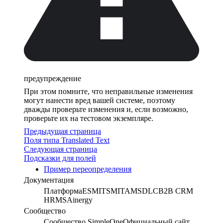
предупреждение
При этом помните, что неправильные изменения
могут нанести вред вашей системе, поэтому
дважды проверьте изменения и, если возможно,
проверьте их на тестовом экземпляре.
Предыдущая страница
Поля типа Translated Text
Следующая страница
Подсказки для полей
Пример переопределения
Документация
Платформа
ESM
ITSM
ITAM
SDLC
B2B CRM
HRMS
Ainergy
Сообщество
Сообщество SimpleOne
Официальный сайт