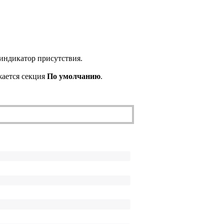
 индикатор присутствия.
жается секция
По умолчанию
.