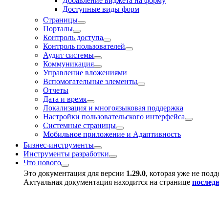
Добавление виджета на форму
Доступные виды форм
Страницы
Порталы
Контроль доступа
Контроль пользователей
Аудит системы
Коммуникация
Управление вложениями
Вспомогательные элементы
Отчеты
Дата и время
Локализация и многоязыковая поддержка
Настройки пользовательского интерфейса
Системные страницы
Мобильное приложение и Адаптивность
Бизнес-инструменты
Инструменты разработки
Что нового
Это документация для версии
1.29.0
, которая уже не под
Актуальная документация находится на странице
послед