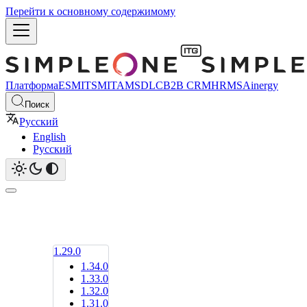
Перейти к основному содержимому
Платформа
ESM
ITSM
ITAM
SDLC
B2B CRM
HRMS
Ainergy
Поиск
Русский
English
Русский
1.29.0
1.34.0
1.33.0
1.32.0
1.31.0