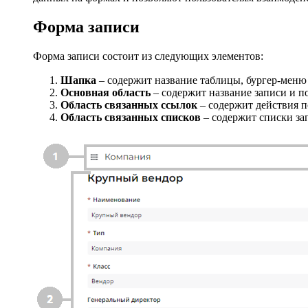
Форма записи
Форма записи состоит из следующих элементов:
Шапка
– содержит название таблицы, бургер-мен
Основная область
– содержит название записи и по
Область связанных ссылок
– содержит действия п
Область связанных списков
– содержит списки зап