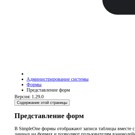
Администрирование системы
Формы
Представление форм
Версия: 1.29.0
Содержание этой страницы
Представление форм
В SimpleOne формы отображают записи таблицы вместе с
данных на формах и позволяют пользователям взаимодейс