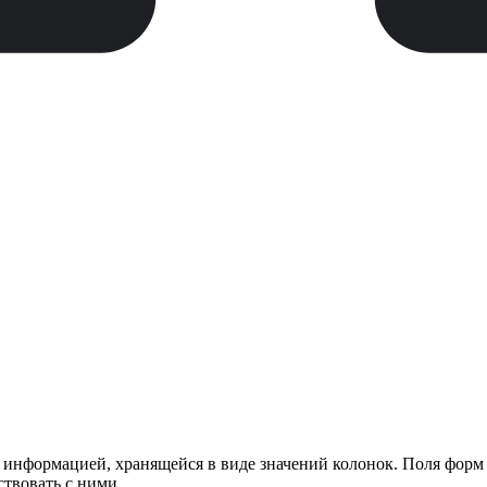
 информацией, хранящейся в виде значений колонок. Поля форм
твовать с ними.