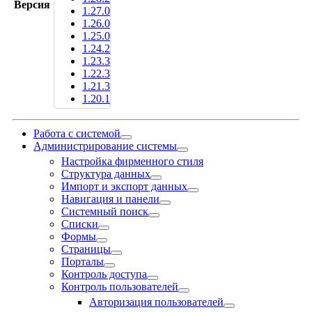
Версия
1.27.0
1.26.0
1.25.0
1.24.2
1.23.3
1.22.3
1.21.3
1.20.1
Работа с системой
Администрирование системы
Настройка фирменного стиля
Структура данных
Импорт и экспорт данных
Навигация и панели
Системный поиск
Списки
Формы
Страницы
Порталы
Контроль доступа
Контроль пользователей
Авторизация пользователей