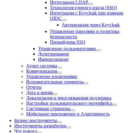
Интеграция LDAP
Технология единого входа (SSO)
Интеграция с Keycloak при помощи
OIDC
Авторизация через Keycloak
Управление паролями и политика
безопасности
Провайдеры SSO
Управление пользователями
Делегирование
Имперсонация
Аудит системы
Коммуникация
Управление вложениями
Вспомогательные элементы
Отчеты
Дата и время
Локализация и многоязыковая поддержка
Настройки пользовательского интерфейса
Системные страницы
Мобильное приложение и Адаптивность
Бизнес-инструменты
Инструменты разработки
Что нового