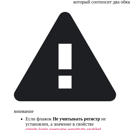
который соотносит два обяз
внимание
Если флажок
Не учитывать регистр
не
установлен, а значение в свойстве
simple.login.username.sensitivity.enabled