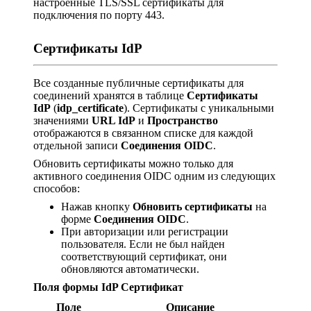
настроенные TLS/SSL сертификаты для
подключения по порту 443.
Сертификаты IdP
Все созданные публичные сертификаты для
соединений хранятся в таблице
Сертификаты
IdP
(
idp_certificate
). Сертификаты с уникальными
значениями
URL IdP
и
Пространство
отображаются в связанном списке для каждой
отдельной записи
Соединения OIDC
.
Обновить сертификаты можно только для
активного соединения OIDC одним из следующих
способов:
Нажав кнопку
Обновить сертификаты
на
форме
Соединения OIDC
.
При авторизации или регистрации
пользователя. Если не был найден
соответствующий сертификат, они
обновляются автоматически.
Поля формы IdP Сертификат
Поле
Описание