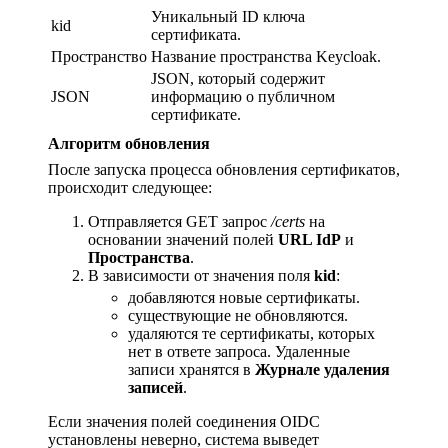
Уникальный ID ключа
kid
сертификата.
Пространство
Название пространства Keycloak.
JSON, который содержит
JSON
информацию о публичном
сертификате.
Алгоритм обновления
После запуска процесса обновления сертификатов,
происходит следующее:
Отправляется GET запрос
/certs
на
основании значений полей
URL IdP
и
Пространства
.
В зависимости от значения поля
kid
:
добавляются новые сертификаты.
существующие не обновляются.
удаляются те сертификаты, которых
нет в ответе запроса. Удаленные
записи хранятся в
Журнале удаления
записей
.
Если значения полей соединения OIDC
установлены неверно, система выведет