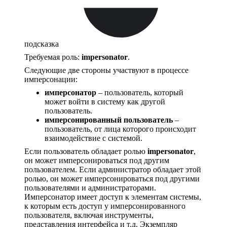
подсказка
Требуемая роль:
impersonator
.
Следующие две стороны участвуют в процессе
имперсонации:
имперсонатор
– пользователь, который
может войти в систему как другой
пользователь.
имперсонированный пользователь
–
пользователь, от лица которого происходит
взаимодействие с системой.
Если пользователь обладает ролью
impersonator
,
он может имперсонироваться под другим
пользователем. Если администратор обладает этой
ролью, он может имперсонироваться под другими
пользователями и администраторами.
Имперсонатор имеет доступ к элементам системы,
к которым есть доступ у имперсонированного
пользователя, включая инструменты,
представления интерфейса и т.д. Экземпляр