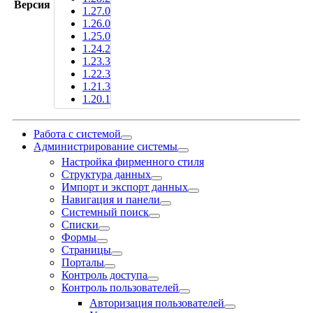
Версия
1.27.0
1.26.0
1.25.0
1.24.2
1.23.3
1.22.3
1.21.3
1.20.1
Работа с системой
Администрирование системы
Настройка фирменного стиля
Структура данных
Импорт и экспорт данных
Навигация и панели
Системный поиск
Списки
Формы
Страницы
Порталы
Контроль доступа
Контроль пользователей
Авторизация пользователей