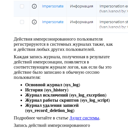
Действия имперсонированного пользователя
регистрируются в системных журналах также, как
и действия любых других пользователей.
Каждая запись журнала, полученная в результате
действий имперсонации, появляется в
соответствующем журнале логов, как если бы это
действие было записано в обычную сессию
пользователя:
Основной журнал
(
sys_log
)
История
(
sys_history
)
Журнал исключений
(
sys_log_exception
)
Журнал работы скриптов
(
sys_log_script
)
Журнал удаления записей
(
sys_record_deletion_log
)
Подробнее читайте в статье
Аудит системы
.
Запись действий имперсонированного