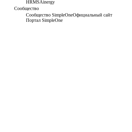
HRMS
Ainergy
Сообщество
Сообщество SimpleOne
Официальный сайт
Портал SimpleOne