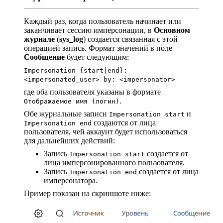
Каждый раз, когда пользователь начинает или
заканчивает сессию имперсонации, в
Основном
журнале
(
sys_log
) создается связанная с этой
операцией запись. Формат значений в поле
Сообщение
будет следующим:
Impersonation {start|end}:
<impersonated_user> by: <impersonator>
где оба пользователя указаны в формате
.
Отображаемое имя (логин)
Обе журнальные записи
и
Impersonation start
создаются от лица
Impersonation end
пользователя, чей аккаунт будет использоваться
для дальнейших действий:
Запись
создается от
Impersonation start
лица имперсонированного пользователя.
Запись
создается от лица
Impersonation end
имперсонатора.
Пример показан на скриншоте ниже: