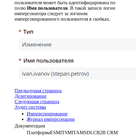
пользователя может быть идентифицирована по
полю
Имя пользователя
. В такой записи логин
имперсонатора следует за логином
имперсонированного пользователя в скобках.
Предыдущая страница
Делегирование
Следующая страница
Аудит системы
Имперсонирование
Журнал имперсонации
Документация
Платформа
ESM
ITSM
ITAM
SDLC
B2B CRM