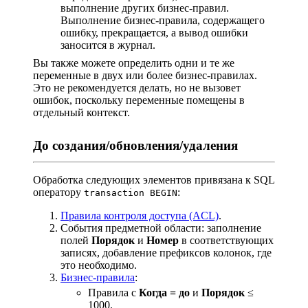
выполнение других бизнес-правил.
Выполнение бизнес-правила, содержащего
ошибку, прекращается, а вывод ошибки
заносится в журнал.
Вы также можете определить одни и те же
переменные в двух или более бизнес-правилах.
Это не рекомендуется делать, но не вызовет
ошибок, поскольку переменные помещены в
отдельный контекст.
До создания/обновления/удаления
Обработка следующих элементов привязана к SQL
оператору
:
transaction BEGIN
Правила контроля доступа (ACL)
.
События предметной области: заполнение
полей
Порядок
и
Номер
в соответствующих
записях, добавление префиксов колонок, где
это необходимо.
Бизнес-правила
:
Правила с
Когда = до
и
Порядок
≤
1000.