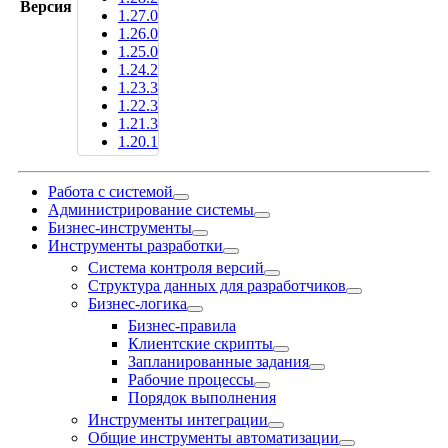
Версия
1.27.0
1.26.0
1.25.0
1.24.2
1.23.3
1.22.3
1.21.3
1.20.1
Работа с системой
Администрирование системы
Бизнес-инструменты
Инструменты разработки
Система контроля версий
Структура данных для разработчиков
Бизнес-логика
Бизнес-правила
Клиентские скрипты
Запланированные задания
Рабочие процессы
Порядок выполнения
Инструменты интеграции
Общие инструменты автоматизации