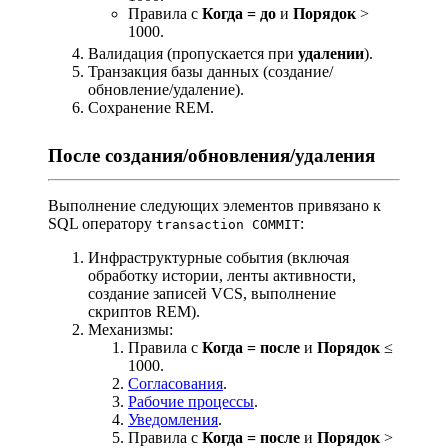
Правила с
Когда = до
и
Порядок
>
1000.
Валидация (пропускается при
удалении
).
Транзакция базы данных (создание/
обновление/удаление).
Сохранение REM.
После создания/обновления/удаления
Выполнение следующих элементов привязано к
SQL оператору
:
transaction COMMIT
Инфраструктурные события (включая
обработку истории, ленты активности,
создание записей VCS, выполнение
скриптов REM).
Механизмы:
Правила с
Когда = после
и
Порядок
≤
1000.
Согласования
.
Рабочие процессы
.
Уведомления
.
Правила с
Когда = после
и
Порядок
>