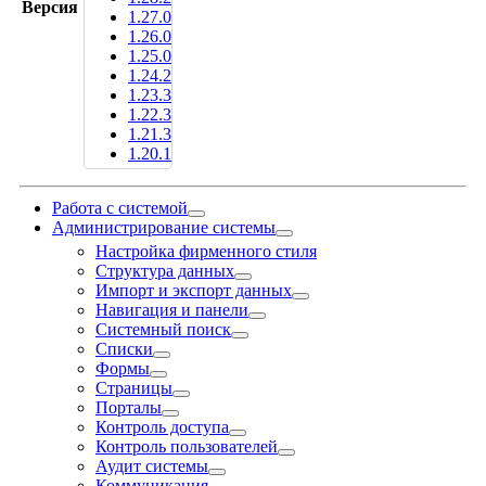
Версия
1.27.0
1.26.0
1.25.0
1.24.2
1.23.3
1.22.3
1.21.3
1.20.1
Работа с системой
Администрирование системы
Настройка фирменного стиля
Структура данных
Импорт и экспорт данных
Навигация и панели
Системный поиск
Списки
Фoрмы
Страницы
Порталы
Контроль доступа
Контроль пользователей
Аудит системы
Коммуникация