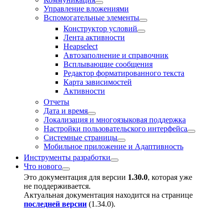
Управление вложениями
Вспомогательные элементы
Конструктор условий
Лента активности
Heapselect
Автозаполнение и справочник
Всплывающие сообщения
Редактор форматированного текста
Карта зависимостей
Активности
Отчeты
Дата и время
Локализация и многоязыковая поддержка
Настройки пользовательского интерфейса
Системные страницы
Мобильное приложение и Адаптивность
Инструменты разработки
Что нового
Это документация для версии
1.30.0
, которая уже
не поддерживается.
Актуальная документация находится на странице
последней версии
(
1.34.0
).