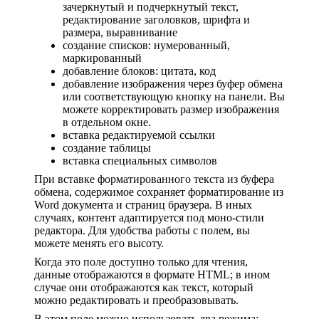
зачеркнутый и подчеркнутый текст,
редактирование заголовков, шрифта и
размера, выравнивание
создание списков: нумерованный,
маркированный
добавление блоков: цитата, код
добавление изображения через буфер обмена
или соответствующую кнопку на панели. Вы
можете корректировать размер изображения
в отдельном окне.
вставка редактируемой ссылки
создание таблицы
вставка специальных символов
При вставке форматированного текста из буфера
обмена, содержимое сохраняет форматирование из
Word документа и страниц браузера. В иных
случаях, контент адаптируется под моно-стили
редактора. Для удобства работы с полем, вы
можете менять его высоту.
Когда это поле доступно только для чтения,
данные отображаются в формате HTML; в ином
случае они отображаются как текст, который
можно редактировать и преобразовывать.
В этом поле можно использовать два режима: