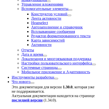
Управление вложениями
Вспомогательные элементы
Конструктор условий
Лента активности
Heapselect
Автозаполнение и справочник
Всплывающие сообщения
Редактор форматированного текста
Карта зависимостей
Активности
Отчeты
Дата и время
Локализация и многоязыковая поддержка
Настройки пользовательского интерфейса
Системные страницы
Мобильное приложение и Адаптивность
Инструменты разработки
Что нового
Это документация для версии
1.30.0
, которая уже
не поддерживается.
Актуальная документация находится на странице
последней версии
(
1.34.0
).