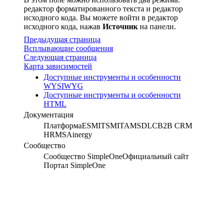
редактор форматированного текста и редактор
исходного кода. Вы можете войти в редактор
исходного кода, нажав
Источник
на панели.
Предыдущая страница
Всплывающие сообщения
Следующая страница
Карта зависимостей
Доступные инструменты и особенности
WYSIWYG
Доступные инструменты и особенности
HTML
Документация
Платформа
ESM
ITSM
ITAM
SDLC
B2B CRM
HRMS
Ainergy
Сообщество
Сообщество SimpleOne
Официальный сайт
Портал SimpleOne