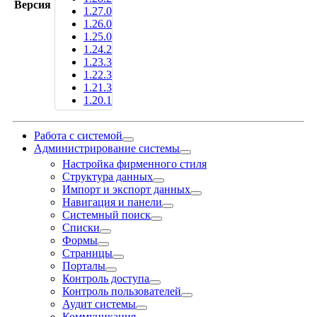
Версия
1.27.0
1.26.0
1.25.0
1.24.2
1.23.3
1.22.3
1.21.3
1.20.1
Работа с системой
Администрирование системы
Настройка фирменного стиля
Структура данных
Импорт и экспорт данных
Навигация и панели
Системный поиск
Списки
Фoрмы
Страницы
Порталы
Контроль доступа
Контроль пользователей
Аудит системы
Коммуникация