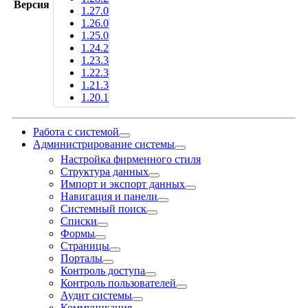
Версия
1.27.0
1.26.0
1.25.0
1.24.2
1.23.3
1.22.3
1.21.3
1.20.1
Работа с системой
Администрирование системы
Настройка фирменного стиля
Структура данных
Импорт и экспорт данных
Навигация и панели
Системный поиск
Списки
Фoрмы
Страницы
Порталы
Контроль доступа
Контроль пользователей
Аудит системы
Коммуникация