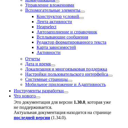
Управление вложениями
Вспомогательные элементы
Конструктор условий
Лента активности
Heapselect
Автозаполнение и справочник
Всплывающие сообщения
Редактор форматированного текста
Карта зависимостей
Активности
Отчeты
Дата и время
Локализация и многоязыковая поддержка
Настройки пользовательского интерфейса
Системные страницы
Мобильное приложение и Адаптивность
Инструменты разработки
Что нового
Это документация для версии
1.30.0
, которая уже
не поддерживается.
Актуальная документация находится на странице
последней версии
(
1.34.0
).