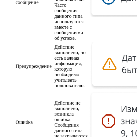
сообщение
Часто
сообщения
данного типа
используются
вместе с
сообщениями
об успехе.
Действие
выполнено, но
есть важная
информация,
Предупреждение
которую
необходимо
учитывать
пользователю.
Действие не
выполнено,
возникла
ошибка.
Ошибка
Сообщения
данного типа
не закрываются