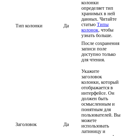
колонки
определяет тип
хранимых в ней
данных. Читайте
статью
Типы
Тип колонки
Да
колонок
, чтобы
узнать больше.
После сохранения
записи поле
доступно только
для чтения.
Укажите
заголовок
колонки, который
отображается в
интерфейсе. Он
должен быть
осмысленным и
понятным для
пользователей. Вы
можете
Заголовок
Да
использовать
латиницу и