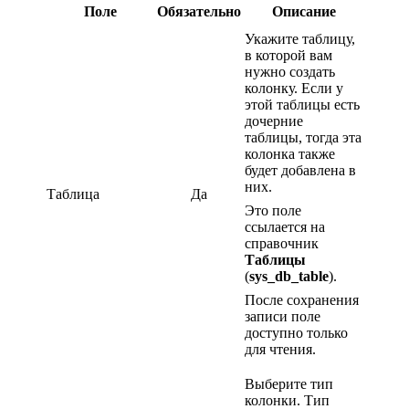
Поле
Обязательно
Описание
Укажите таблицу,
в которой вам
нужно создать
колонку. Если у
этой таблицы есть
дочерние
таблицы, тогда эта
колонка также
будет добавлена в
них.
Таблица
Да
Это поле
ссылается на
справочник
Таблицы
(
sys_db_table
).
После сохранения
записи поле
доступно только
для чтения.
Выберите тип
колонки. Тип