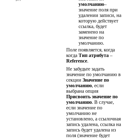
умолчанию
–
значение поля при
удалении записи, на
которую действует
ссылка, будет
заменено на
значение по
умолчанию.
Поле появляется, когда
когда
Тип атрибута
–
Reference
.
Не забудьте задать
значение по умолчанию в
секции
Значение по
умолчанию
, если
выбрана опция
Присвоить значение по
умолчанию
. В случае,
если значение по
умолчанию не
установлено, а ссылочная
запись удалена, ссылка на
запись будет удалена из
поля (значение будет