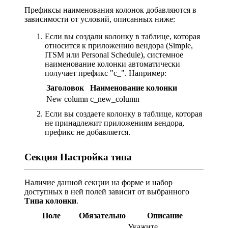
Префиксы наименования колонок добавляются в
зависимости от условий, описанных ниже:
Если вы создали колонку в таблице, которая
относится к приложению вендора (Simple,
ITSM или Personal Schedule), системное
наименование колонки автоматически
получает префикс "с_". Например:
Заголовок
Наименование колонки
New column
c_new_column
Если вы создаете колонку в таблице, которая
не принадлежит приложениям вендора,
префикс не добавляется.
Секция Настройка типа
Наличие данной секции на форме и набор
доступных в ней полей зависит от выбранного
Типа колонки
.
Поле
Обязательно
Описание
Укажите