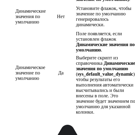
Установите флажок, чтобы
Динамические
значение по умолчанию
значения по
Нет
генерировалось
умолчанию
динамически.
Поле появляется, если
установлен флажок
Динамические значения по
умолчанию
.
Выберите скрипт из
справочника
Динамически
Динамическое
значения по умолчанию
значение по
Да
(
sys_default_value_dynamic
)
умолчанию
чтобы результаты его
выполнения автоматически
высчитывались и были
внесены в поле. Это
значение будет значением п
умолчанию для указанной
колонки.