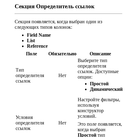
Секция Определитель ссылок
Секция появляется, когда выбран один из
следующих типов колонок:
Field Name
List
Reference
Поле
Обязательно
Описание
Выберите тип
определителя
Тип
ссылок. Доступные
определителя
Нет
опции:
ссылок
Простой
Динамический
Настройте фильтры,
используя
конструктор
условий.
Условия
определителя
Нет
Это поле появляется,
ссылок
когда выбран
Простой
тип