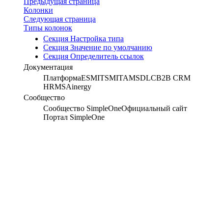
Предыдущая страница
Колонки
Следующая страница
Типы колонок
Секция Настройка типа
Секция Значение по умолчанию
Секция Определитель ссылок
Документация
Платформа
ESM
ITSM
ITAM
SDLC
B2B CRM
HRMS
Ainergy
Сообщество
Сообщество SimpleOne
Официальный сайт
Портал SimpleOne