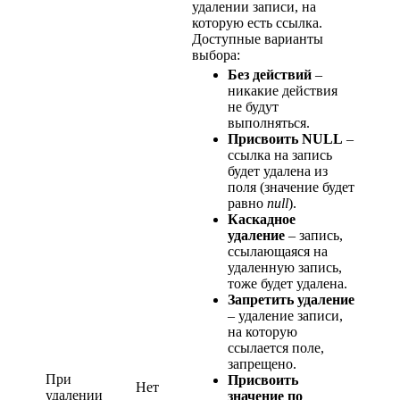
удалении записи, на
которую есть ссылка.
Доступные варианты
выбора:
Без действий
–
никакие действия
не будут
выполняться.
Присвоить NULL
–
ссылка на запись
будет удалена из
поля (значение будет
равно
null
).
Каскадное
удаление
– запись,
ссылающаяся на
удаленную запись,
тоже будет удалена.
Запретить удаление
– удаление записи,
на которую
ссылается поле,
запрещено.
При
Присвоить
Нет
удалении
значение по