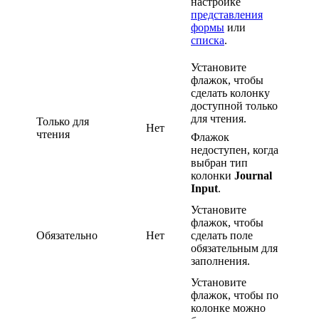
настройке
представления
формы
или
списка
.
Установите
флажок, чтобы
сделать колонку
доступной только
для чтения.
Только для
Нет
чтения
Флажок
недоступен, когда
выбран тип
колонки
Journal
Input
.
Установите
флажок, чтобы
Обязательно
Нет
сделать поле
обязательным для
заполнения.
Установите
флажок, чтобы по
колонке можно