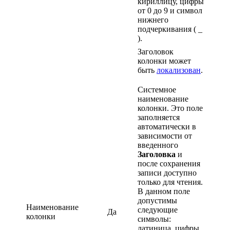
кириллицу, цифры
от 0 до 9 и символ
нижнего
подчеркивания ( _
).
Заголовок
колонки может
быть
локализован
.
Системное
наименование
колонки. Это поле
заполняется
автоматически в
зависимости от
введенного
Заголовка
и
после сохранения
записи доступно
только для чтения.
В данном поле
допустимы
Наименование
следующие
Да
колонки
символы:
латиница, цифры