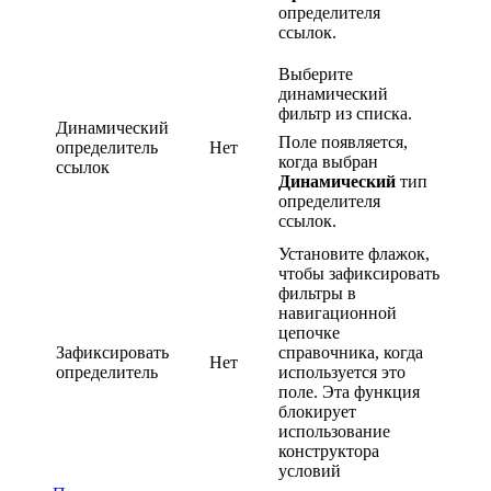
определителя
ссылок.
Выберите
динамический
фильтр из списка.
Динамический
Поле появляется,
определитель
Нет
когда выбран
ссылок
Динамический
тип
определителя
ссылок.
Установите флажок,
чтобы зафиксировать
фильтры в
навигационной
цепочке
Зафиксировать
справочника, когда
Нет
определитель
используется это
поле. Эта функция
блокирует
использование
конструктора
условий