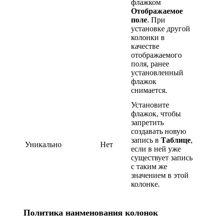
флажком
Отображаемое
поле
. При
установке другой
колонки в
качестве
отображаемого
поля, ранее
установленный
флажок
снимается.
Установите
флажок, чтобы
запретить
создавать новую
запись в
Таблице
,
Уникально
Нет
если в ней уже
существует запись
с таким же
значением в этой
колонке.
Политика наименования колонок