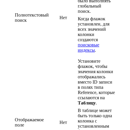
было выполнять
глобальный
поиск.
Полнотекстовый
Нет
Когда флажок
поиск
установлен, для
всех значений
колонки
создаются
поисковые
индексы
.
Установите
флажок, чтобы
значения колонки
отображались
вместо ID записи
в полях типа
Reference, которые
ссылаются на
Таблицу
.
В таблице может
быть только одна
Отображаемое
колонка с
Нет
поле
установленным