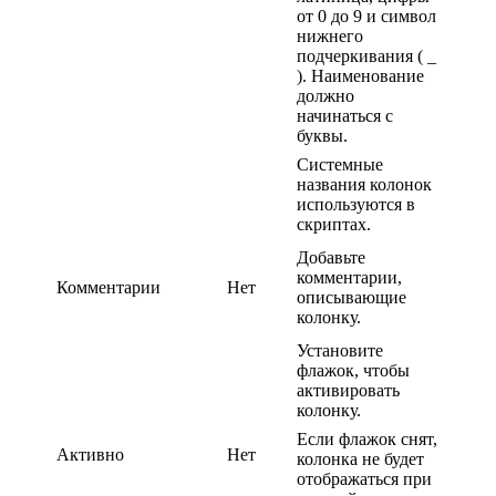
от 0 до 9 и символ
нижнего
подчеркивания ( _
). Наименование
должно
начинаться с
буквы.
Системные
названия колонок
используются в
скриптах.
Добавьте
комментарии,
Комментарии
Нет
описывающие
колонку.
Установите
флажок, чтобы
активировать
колонку.
Если флажок снят,
Активно
Нет
колонка не будет
отображаться при