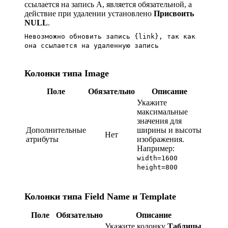
ссылается на запись А, является обязательной, а
действие при удалении установлено
Присвоить
NULL
.
Невозможно обновить запись {link}, так как
она ссылается на удаленную запись
Колонки типа Image
Поле
Обязательно
Описание
Укажите
максимальные
значения для
Дополнительные
ширины и высоты
Нет
атрибуты
изображения.
Например:
width=1600
height=800
Колонки типа Field Name и Template
Поле
Обязательно
Описание
Укажите колонку
Таблицы