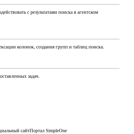
ействовать с результатами поиска в агентском
ксации колонок, создания групп и таблиц поиска.
оставленных задач.
иальный сайт
Портал SimpleOne