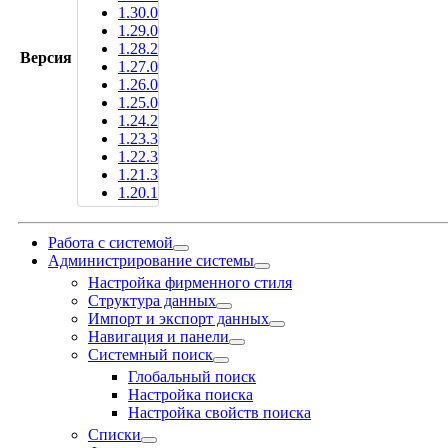
1.30.0
1.29.0
1.28.2
Версия
1.27.0
1.26.0
1.25.0
1.24.2
1.23.3
1.22.3
1.21.3
1.20.1
Работа с системой
Администрирование системы
Настройка фирменного стиля
Структура данных
Импорт и экспорт данных
Навигация и панели
Системный поиск
Глобальный поиск
Настройка поиска
Настройка свойств поиска
Списки