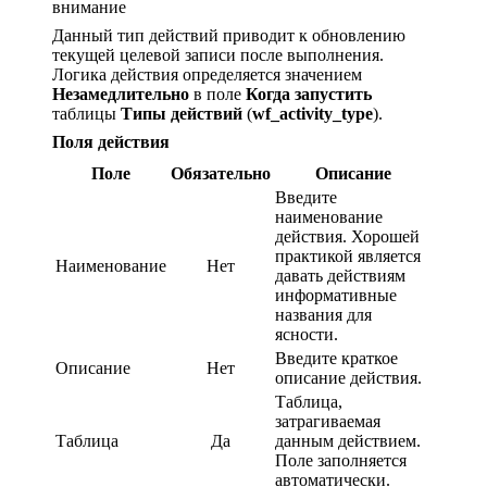
внимание
Данный тип действий приводит к обновлению
текущей целевой записи после выполнения.
Логика действия определяется значением
Незамедлительно
в поле
Когда запустить
таблицы
Типы действий
(
wf_activity_type
).
Поля действия
Поле
Обязательно
Описание
Введите
наименование
действия. Хорошей
практикой является
Наименование
Нет
давать действиям
информативные
названия для
ясности.
Введите краткое
Описание
Нет
описание действия.
Таблица,
затрагиваемая
Таблица
Да
данным действием.
Поле заполняется
автоматически.