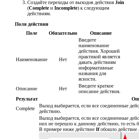
Создайте переходы от выходов действия
Join
(
Complete
и
Incomplete
) к следующим
действиям.
Поля действия
Поле
Обязательно
Описание
Введите
наименование
действия. Хорошей
практикой является
Наименование
Нет
давать действиям
информативные
названия для
ясности.
Введите краткое
Описание
Нет
описание действия.
Результат
Оп
Выход выбирается, если все соединенные дей
Complete
действию.
Выход выбирается, если все соединенные дейс
них не перешло к данному действию, то есть 
В примере ниже действие
If
обошло действие