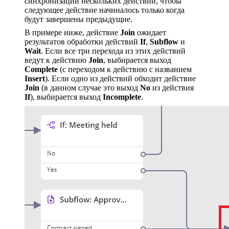
синхронизации нескольких действий, чтобы
следующее действие начиналось только когда
будут завершены предыдущие.
В примере ниже, действие
Join
ожидает
результатов обработки действий
If
,
Subflow
и
Wait
. Если все три перехода из этих действий
ведут к действию
Join
, выбирается выход
Complete
(с переходом к действию с названием
Insert
). Если одно из действий обходит действие
Join
(в данном случае это выход
No
из действия
If
), выбирается выход
Incomplete
.