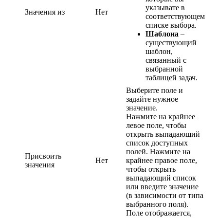
указывате в
Значения из
Нет
соответствующем
списке выбора.
Шаблона
–
существующий
шаблон,
связанный с
выбранной
таблицей задач.
Выберите поле и
задайте нужное
значение.
Нажмите на крайнее
левое поле, чтобы
открыть выпадающий
список доступных
полей. Нажмите на
Присвоить
Нет
крайнее правое поле,
значения
чтобы открыть
выпадающий список
или введите значение
(в зависимости от типа
выбранного поля).
Поле отображается,