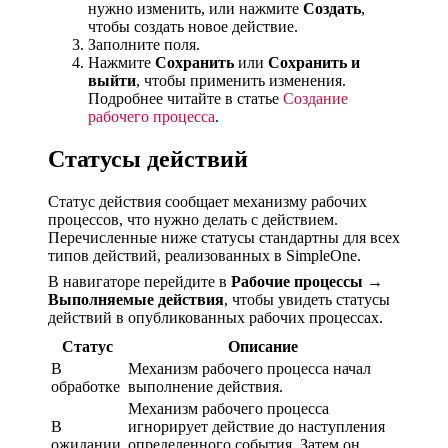
нужно изменить, или нажмите
Создать
,
чтобы создать новое действие.
Заполните поля.
Нажмите
Сохранить
или
Сохранить и
выйти
, чтобы применить изменения.
Подробнее читайте в статье
Создание
рабочего процесса
.
Статусы действий
Статус действия сообщает механизму рабочих
процессов, что нужно делать с действием.
Перечисленные ниже статусы стандартны для всех
типов действий, реализованных в SimpleOne.
В навигаторе перейдите в
Рабочие процессы →
Выполняемые действия
, чтобы увидеть статусы
действий в опубликованных рабочих процессах.
Статус
Описание
В
Механизм рабочего процесса начал
обработке
выполнение действия.
Механизм рабочего процесса
В
игнорирует действие до наступления
ожидании
определенного события. Затем он