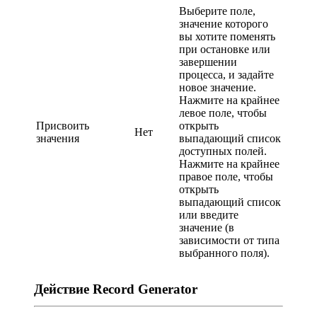
Выберите поле,
значение которого
вы хотите поменять
при остановке или
завершении
процесса, и задайте
новое значение.
Нажмите на крайнее
левое поле, чтобы
Присвоить
открыть
Нет
значения
выпадающий список
доступных полей.
Нажмите на крайнее
правое поле, чтобы
открыть
выпадающий список
или введите
значение (в
зависимости от типа
выбранного поля).
Действие Record Generator