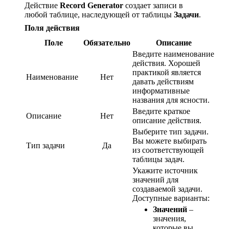
Действие
Record Generator
создает записи в
любой таблице, наследующей от таблицы
Задачи
.
Поля действия
Поле
Обязательно
Описание
Введите наименование
действия. Хорошей
практикой является
Наименование
Нет
давать действиям
информативные
названия для ясности.
Введите краткое
Описание
Нет
описание действия.
Выберите тип задачи.
Вы можете выбирать
Тип задачи
Да
из соответствующей
таблицы задач.
Укажите источник
значений для
создаваемой задачи.
Доступные варианты:
Значений
–
значения,
которые вы