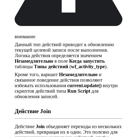
внимание
Данный тип действий приводит к обновлению
текущей целевой записи после выполнения.
Логика действия определяется значением
Незамедлительно
в поле
Когда запустить
таблицы
Типы действий
(
wf_activity_type
).
Кроме того, вариант
Незамедлительно
и
связанное поведение действия позволяют
избежать использования
current.update()
внутри
скриптов действий типа
Run Script
для
обновления записей.
Действие Join
Действие
Join
объединяет переходы из нескольких
действий, превращая их в один. Это полезно для