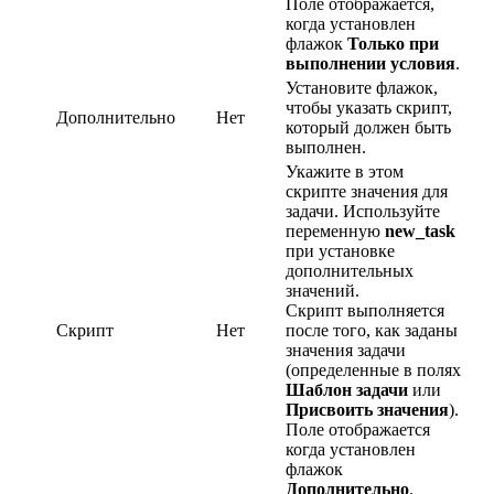
Поле отображается,
когда установлен
флажок
Только при
выполнении условия
.
Установите флажок,
чтобы указать скрипт,
Дополнительно
Нет
который должен быть
выполнен.
Укажите в этом
скрипте значения для
задачи. Используйте
переменную
new_task
при установке
дополнительных
значений.
Скрипт выполняется
Скрипт
Нет
после того, как заданы
значения задачи
(определенные в полях
Шаблон задачи
или
Присвоить значения
).
Поле отображается
когда установлен
флажок
Дополнительно
.