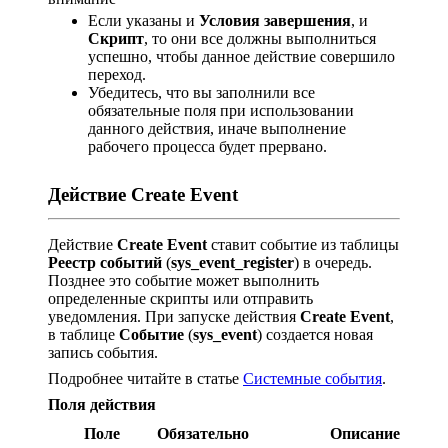
Если указаны и
Условия завершения
, и
Скрипт
, то они все должны выполниться
успешно, чтобы данное действие совершило
переход.
Убедитесь, что вы заполнили все
обязательные поля при использовании
данного действия, иначе выполнение
рабочего процесса будет прервано.
Действие Create Event
Действие
Create Event
ставит событие из таблицы
Реестр событий
(
sys_event_register
) в очередь.
Позднее это событие может выполнить
определенные скрипты или отправить
уведомления. При запуске действия
Create Event
,
в таблице
Событие
(
sys_event
) создается новая
запись события.
Подробнее читайте в статье
Системные события
.
Поля действия
Поле
Обязательно
Описание