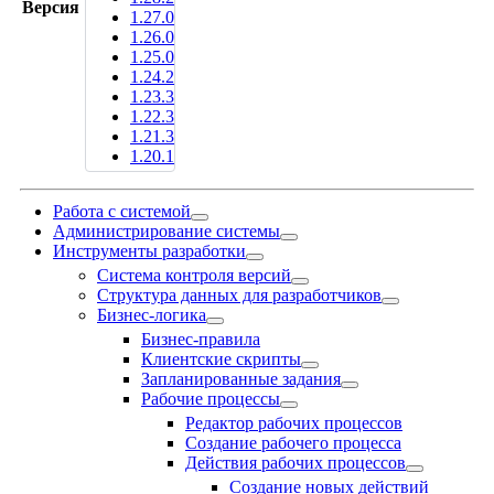
Версия
1.27.0
1.26.0
1.25.0
1.24.2
1.23.3
1.22.3
1.21.3
1.20.1
Работа с системой
Администрирование системы
Инструменты разработки
Система контроля версий
Структура данных для разработчиков
Бизнес-логика
Бизнес-правила
Клиентские скрипты
Запланированные задания
Рабочие процессы
Редактор рабочих процессов
Создание рабочего процесса
Действия рабочих процессов
Создание новых действий