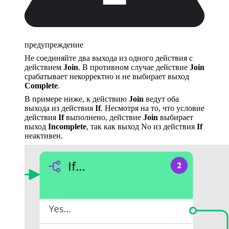
предупреждение
Не соединяйте два выхода из одного действия с
действием
Join
. В противном случае действие
Join
срабатывает некорректно и не выбирает выход
Complete
.
В примере ниже, к действию
Join
ведут оба
выхода из действия
If
. Несмотря на то, что условие
действия
If
выполнено, действие
Join
выбирает
выход
Incomplete
, так как выход No из действия
If
неактивен.