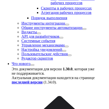
рабочих процессов
Скрипты в рабочих процессах
Агрегация рабочих процессов
Порядок выполнения
Инструменты интеграции
Общие инструменты автоматизации
Виджеты
API для разработчиков
Системные события
Управление механизмами
Настройка уведомлений
Пользовательские действия
Редактор скриптов
Что нового
Это документация для версии
1.30.0
, которая уже
не поддерживается.
Актуальная документация находится на странице
последней версии
(
1.34.0
).