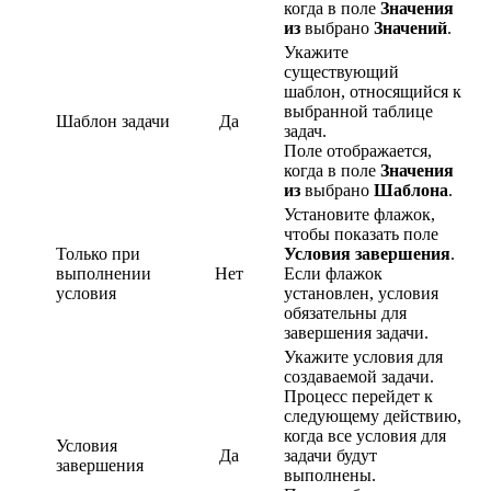
когда в поле
Значения
из
выбрано
Значений
.
Укажите
существующий
шаблон, относящийся к
выбранной таблице
Шаблон задачи
Да
задач.
Поле отображается,
когда в поле
Значения
из
выбрано
Шаблона
.
Установите флажок,
чтобы показать поле
Только при
Условия завершения
.
выполнении
Нет
Если флажок
условия
установлен, условия
обязательны для
завершения задачи.
Укажите условия для
создаваемой задачи.
Процесс перейдет к
следующему действию,
когда все условия для
Условия
Да
задачи будут
завершения
выполнены.